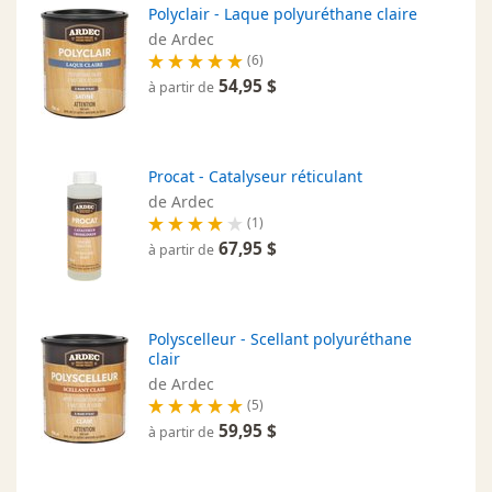
Polyclair - Laque polyuréthane claire
de Ardec
(6)
54,95 $
à partir de
Procat - Catalyseur réticulant
de Ardec
(1)
67,95 $
à partir de
Polyscelleur - Scellant polyuréthane
clair
de Ardec
(5)
59,95 $
à partir de