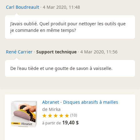
Carl Boudreault
·
4 Mar 2020, 11:48
J’avais oublié. Quel produit pour nettoyer les outils que
je commande en même temps?
René Carrier
·
Support technique
·
4 Mar 2020, 11:56
De l'eau tiède et une goutte de savon à vaisselle.
Abranet - Disques abrasifs à mailles
de Mirka
(10)
19,40 $
à partir de