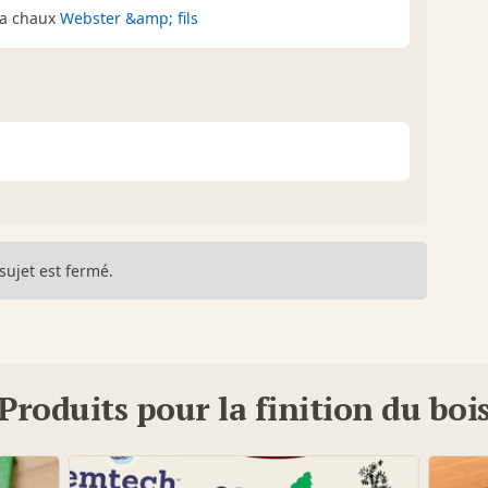
 la chaux
Webster &amp; fils
sujet est fermé.
Produits pour la finition du boi