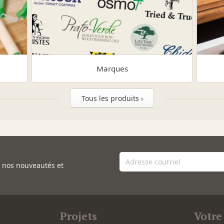
Marques
Tous les produits ›
e nos nouveautés et
Projets
Votre