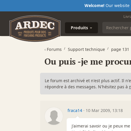
Welcome!
Our website i
Livr
Produits
‹
Forums
Support technique
page 131
Ou puis -je me procu
Le forum est archivé et n'est plus actif. Il 
répondre à des messages. N'hésitez pas à
fraca14
·
10 Mar 2009, 13:18
J'aimerai savoir ou je peux m