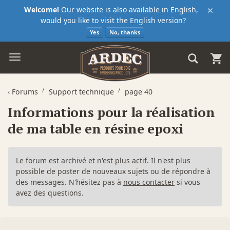
×
Welcome!
Our website is also available in English,
would you like to visit the English version?
Yes
No, thanks
‹
Forums
Support technique
page 40
Informations pour la réalisation
de ma table en résine epoxi
Le forum est archivé et n'est plus actif. Il n'est plus
possible de poster de nouveaux sujets ou de répondre à
des messages. N'hésitez pas à
nous contacter
si vous
avez des questions.