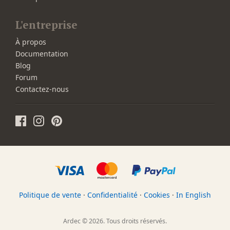
L'entreprise
À propos
Documentation
Blog
Forum
Contactez-nous
Politique de vente
·
Confidentialité
·
Cookies
·
In English
Ardec © 2026. Tous droits réservés.