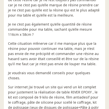
car je ne c’est pas qu’elle marque de résine prendre car
je ne c’est pas qu’elle est la résine qui est le plus adapté
pour ma table et qu’elle est la meilleure.
Je ne c’est pas également qu’elle quantité de résine
commandée pour ma table, sachant qu’elle mesure
116cm x 58cm ?
Cette cituation m’énerve car il me manque plus que la
résine pour pouvoir continuer ma table, mais je n’est
pas envie de me précipité et commander une résine au
hasard sans avoir était conseillé et être sur de la résine
qu’il me faut car je n’est pas envie de louper ma table.
Je voudrais vous demandé conseils pour quelques
choses.
Sur internet j’ai trouvé un site qui vend un kit complet
pour justement la réalisation de table RIVER EPOXY , le
kit est composé de 9 kilo de résine, film antiadesif pour
le coffrage, pâte de silicone pour scellé le coffrage, kit
de polissage (jeux de disques de polissage+Pâte à polir