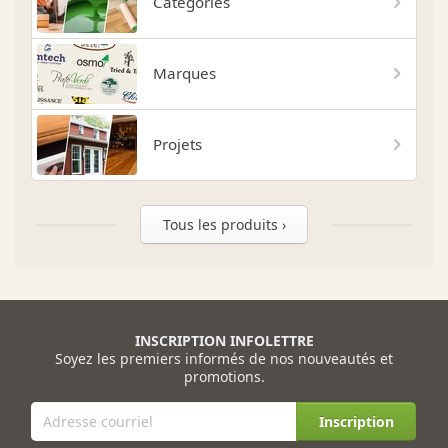
Catégories
Marques
Projets
Tous les produits ›
INSCRIPTION INFOLETTRE
Soyez les premiers informés de nos nouveautés et
promotions.
Inscription