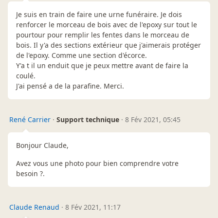
Je suis en train de faire une urne funéraire. Je dois
renforcer le morceau de bois avec de l'epoxy sur tout le
pourtour pour remplir les fentes dans le morceau de
bois. Il y'a des sections extérieur que j'aimerais protéger
de l'epoxy. Comme une section d'écorce.
Y'a t il un enduit que je peux mettre avant de faire la
coulé.
J'ai pensé a de la parafine. Merci.
René Carrier
·
Support technique
·
8 Fév 2021, 05:45
Bonjour Claude,
Avez vous une photo pour bien comprendre votre
besoin ?.
Claude Renaud
·
8 Fév 2021, 11:17