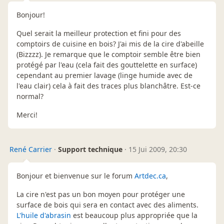
Bonjour!
Quel serait la meilleur protection et fini pour des
comptoirs de cuisine en bois? J'ai mis de la cire d'abeille
(Bizzzz). Je remarque que le comptoir semble être bien
protégé par l'eau (cela fait des gouttelette en surface)
cependant au premier lavage (linge humide avec de
l'eau clair) cela à fait des traces plus blanchâtre. Est-ce
normal?
Merci!
René Carrier
·
Support technique
·
15 Jui 2009, 20:30
Bonjour et bienvenue sur le forum
Artdec.ca
,
La cire n'est pas un bon moyen pour protéger une
surface de bois qui sera en contact avec des aliments.
L'huile d'abrasin
est beaucoup plus appropriée que la