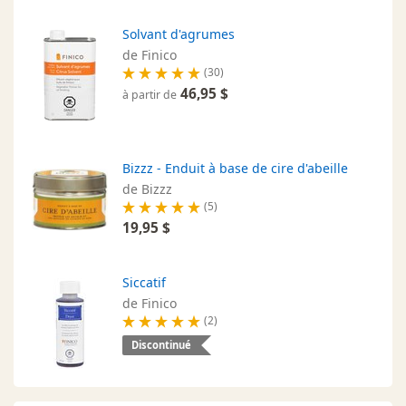
Solvant d'agrumes
de Finico
(30)
46,95 $
à partir de
Bizzz - Enduit à base de cire d'abeille
de Bizzz
(5)
19,95 $
Siccatif
de Finico
(2)
Discontinué