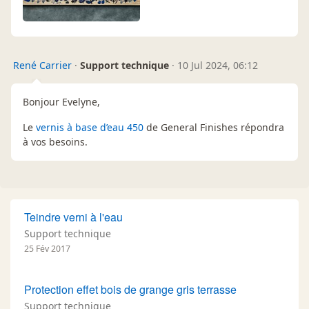
René Carrier
·
Support technique
·
10 Jul 2024, 06:12
Bonjour Evelyne,
Le
vernis à base d’eau 450
de General Finishes répondra
à vos besoins.
Teindre verni à l'eau
Support technique
25 Fév 2017
Protection effet bois de grange gris terrasse
Support technique