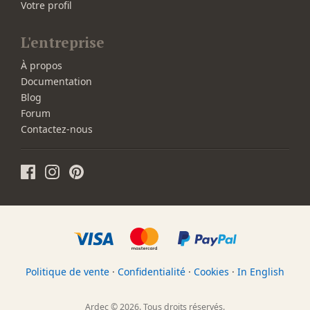
Votre profil
L'entreprise
À propos
Documentation
Blog
Forum
Contactez-nous
Politique de vente
·
Confidentialité
·
Cookies
·
In English
Ardec © 2026. Tous droits réservés.