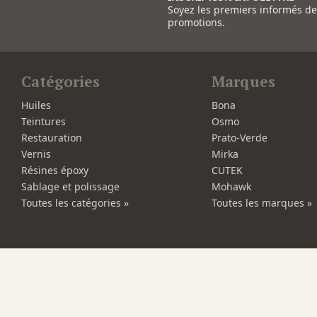
Soyez les premiers informés d
promotions.
Catégories
Marques
Huiles
Bona
Teintures
Osmo
Restauration
Prato-Verde
Vernis
Mirka
Résines époxy
CUTEK
Sablage et polissage
Mohawk
Toutes les catégories »
Toutes les marques »