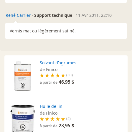
René Carrier
·
Support technique
·
11 Avr 2011, 22:10
Vernis mat ou légèrement satiné.
Solvant d'agrumes
de Finico
(30)
46,95 $
à partir de
Huile de lin
de Finico
(4)
23,95 $
à partir de