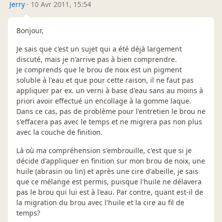
Jerry
·
10 Avr 2011, 15:54
Bonjour,
Je sais que c'est un sujet qui a été déjà largement
discuté, mais je n'arrive pas à bien comprendre.
Je comprends que le brou de noix est un pigment
soluble à l'eau et que pour cette raison, il ne faut pas
appliquer par ex. un verni à base d'eau sans au moins à
priori avoir effectué un encollage à la gomme laque.
Dans ce cas, pas de problème pour l'entretien le brou ne
s'effacera pas avec le temps et ne migrera pas non plus
avec la couche de finition.
Là où ma compréhension s'embrouille, c'est que si je
décide d'appliquer en finition sur mon brou de noix, une
huile (abrasin ou lin) et après une cire d'abeille, je sais
que ce mélange est permis, puisque l'huile ne délavera
pas le brou qui lui est à l'eau. Par contre, quant est-il de
la migration du brou avec l'huile et la cire au fil de
temps?