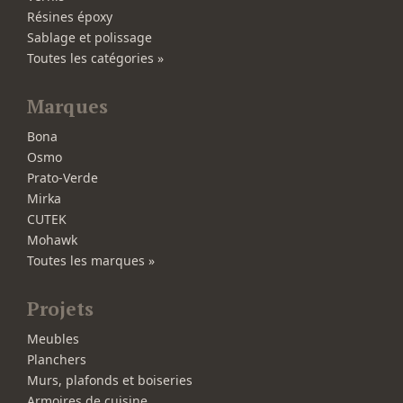
Résines époxy
Sablage et polissage
Toutes les catégories »
Marques
Bona
Osmo
Prato-Verde
Mirka
CUTEK
Mohawk
Toutes les marques »
Projets
Meubles
Planchers
Murs, plafonds et boiseries
Armoires de cuisine