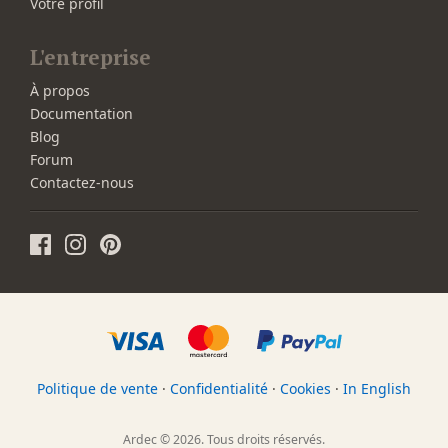
Votre profil
L'entreprise
À propos
Documentation
Blog
Forum
Contactez-nous
Politique de vente
·
Confidentialité
·
Cookies
·
In English
Ardec © 2026. Tous droits réservés.