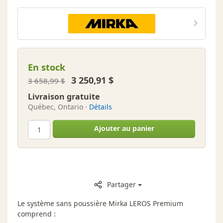
plafonds
Mirka Leros
révolutionnaire
En stock
3 250,91 $
3 658,99 $
Livraison gratuite
Québec, Ontario ·
Détails
Ajouter au panier
Partager
Le système sans poussière Mirka LEROS Premium
comprend :