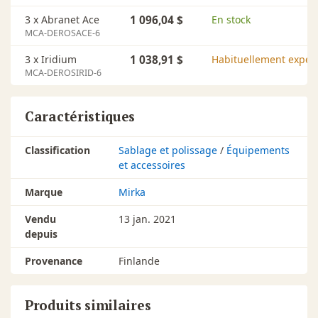
3 x Abranet Ace
1 096,04 $
En stock
MCA-DEROSACE-6
3 x Iridium
1 038,91 $
Habituellement expédi
MCA-DEROSIRID-6
Caractéristiques
Classification
Sablage et polissage
/
Équipements
et accessoires
Marque
Mirka
Vendu
13 jan. 2021
depuis
Provenance
Finlande
Produits similaires