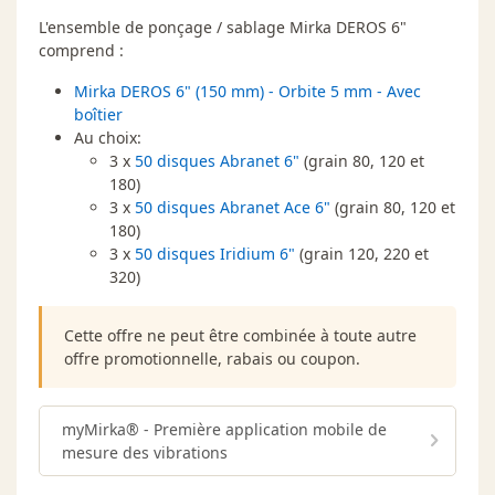
L'ensemble de ponçage / sablage Mirka DEROS 6"
comprend :
Mirka DEROS 6" (150 mm) - Orbite 5 mm - Avec
boîtier
Au choix:
3 x
50 disques Abranet 6"
(grain 80, 120 et
180)
3 x
50 disques Abranet Ace 6"
(grain 80, 120 et
180)
3 x
50 disques Iridium 6"
(grain 120, 220 et
320)
Cette offre ne peut être combinée à toute autre
offre promotionnelle, rabais ou coupon.
myMirka® - Première application mobile de
mesure des vibrations