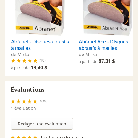
Abranet - Disques abrasifs
Abranet Ace - Disques
à mailles
abrasifs à mailles
de Mirka
de Mirka
(10)
87,31 $
à partir de
19,40 $
à partir de
Évaluations
5
/
5
1
évaluation
Rédiger une évaluation
Toutes en douceur