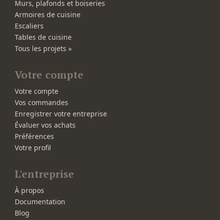
Murs, plafonds et boiseries
Armoires de cuisine
Escaliers
Tables de cuisine
Tous les projets »
Votre compte
Votre compte
Vos commandes
Enregistrer votre entreprise
Évaluer vos achats
Préférences
Votre profil
L'entreprise
À propos
Documentation
Blog