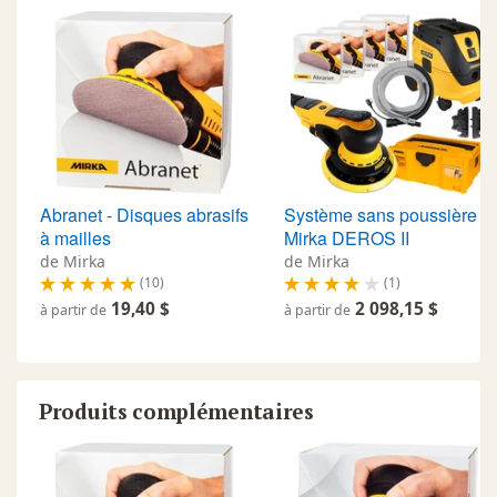
Abranet - Disques abrasifs
Système sans poussière
à mailles
Mirka DEROS II
de Mirka
de Mirka
(10)
(1)
19,40 $
2 098,15 $
à partir de
à partir de
Produits complémentaires