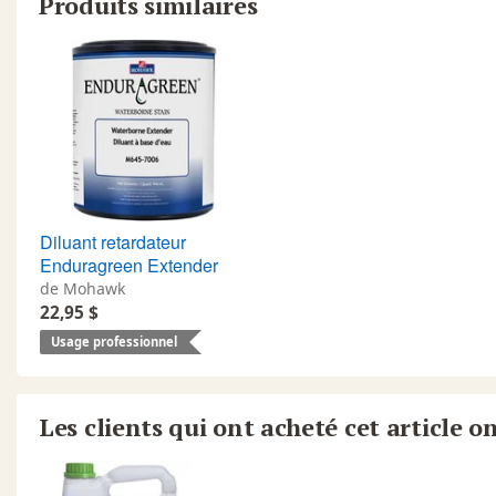
Produits similaires
Diluant retardateur
Enduragreen Extender
de Mohawk
22,95 $
Usage professionnel
Les clients qui ont acheté cet article o