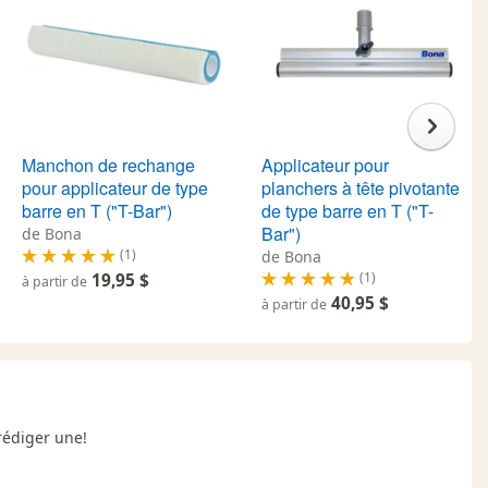
Manchon de rechange
Applicateur pour
pour applicateur de type
planchers à tête pivotante
barre en T ("T-Bar")
de type barre en T ("T-
Bar")
de Bona
(1)
de Bona
(1)
19,95 $
à partir de
40,95 $
à partir de
rédiger une!