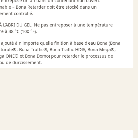
e entreposé un an dans un contenant non ouvert.
mable – Bona Retarder doit être stocké dans un
ement controllé.
 L’ABRI DU GEL. Ne pas entreposer à une température
e à 38 °C (100 °F).
 ajouté à n'importe quelle finition à base d'eau Bona (Bona
Naturale®, Bona Traffic®, Bona Traffic HD®, Bona Mega®,
a ONE® et Bona Domo) pour retarder le processus de
ou de durcissement.