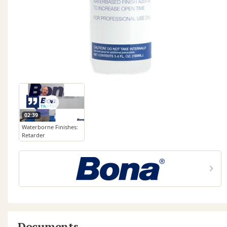
02:39
Waterborne Finishes:
Retarder
Documents