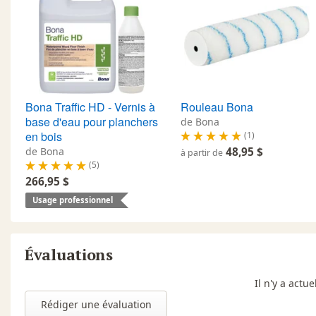
Bona Traffic HD - Vernis à
Rouleau Bona
base d'eau pour planchers
de Bona
en bois
(1)
de Bona
48,95 $
à partir de
(5)
266,95 $
Usage professionnel
Évaluations
Il n'y a act
Rédiger une évaluation