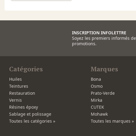
INSCRIPTION INFOLETTRE
Soyez les premiers informés d
promotions.
Catégories
Marques
Huiles
Bona
Teintures
Osmo
Restauration
Prato-Verde
Vernis
Mirka
Résines époxy
CUTEK
Sablage et polissage
Mohawk
Toutes les catégories »
Toutes les marques »