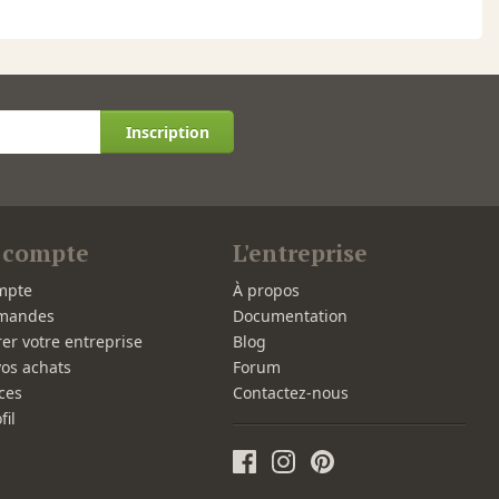
Inscription
 compte
L'entreprise
mpte
À propos
mandes
Documentation
rer votre entreprise
Blog
vos achats
Forum
ces
Contactez-nous
fil