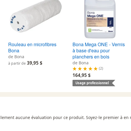
Rouleau en microfibres
Bona Mega ONE - Vernis
Bona
à base d'eau pour
planchers en bois
de Bona
39,95 $
de Bona
à partir de
(2)
164,95 $
Usage professionnel
uellement aucune évaluation pour ce produit. Soyez-le premier à en 