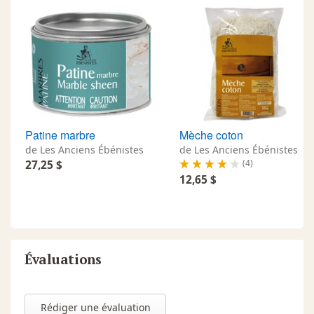
Patine marbre
Mèche coton
de Les Anciens Ébénistes
de Les Anciens Ébénistes
(4)
27,25 $
12,65 $
Évaluations
Rédiger une évaluation