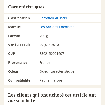
Caractéristiques
Classification
Entretien du bois
Marque
Les Anciens Ébénistes
Format
200 g
Vendu depuis
29 juin 2010
CUP
3302150001607
Provenance
France
Odeur
Odeur caractéristique
Compatibilité
Patine marbre
Les clients qui ont acheté cet article ont
aussi acheté