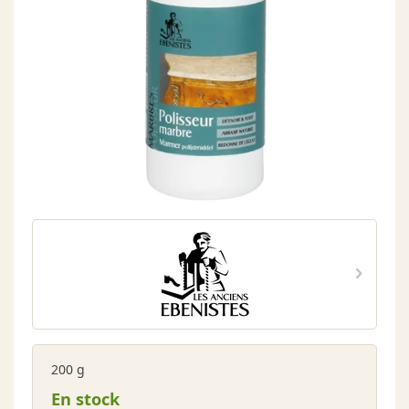
200 g
En stock