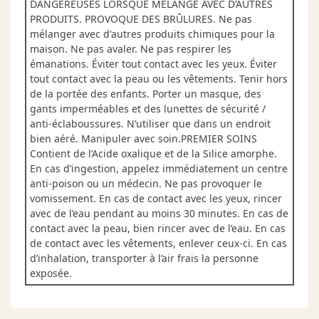
DANGEREUSES LORSQUE MÉLANGÉ AVEC D’AUTRES
PRODUITS. PROVOQUE DES BRÛLURES. Ne pas
mélanger avec d'autres produits chimiques pour la
maison. Ne pas avaler. Ne pas respirer les
émanations. Éviter tout contact avec les yeux. Éviter
tout contact avec la peau ou les vêtements. Tenir hors
de la portée des enfants. Porter un masque, des
gants imperméables et des lunettes de sécurité /
anti-éclaboussures. N’utiliser que dans un endroit
bien aéré. Manipuler avec soin.PREMIER SOINS
Contient de l’Acide oxalique et de la Silice amorphe.
En cas d’ingestion, appelez immédiatement un centre
anti-poison ou un médecin. Ne pas provoquer le
vomissement. En cas de contact avec les yeux, rincer
avec de l’eau pendant au moins 30 minutes. En cas de
contact avec la peau, bien rincer avec de l’eau. En cas
de contact avec les vêtements, enlever ceux-ci. En cas
d’inhalation, transporter à l’air frais la personne
exposée.