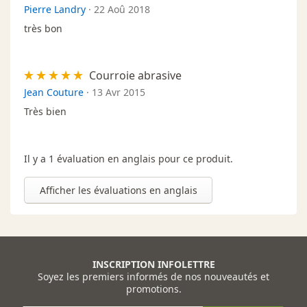
Pierre Landry
·
22 Aoû 2018
très bon
Courroie abrasive
Jean Couture
·
13 Avr 2015
Très bien
Il y a 1 évaluation en anglais pour ce produit.
Afficher les évaluations en anglais
INSCRIPTION INFOLETTRE
Soyez les premiers informés de nos nouveautés et
promotions.