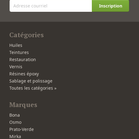
Inscription
Catégories
Huiles
Teintures
Restauration
Vernis
Résines époxy
Sablage et polissage
Toutes les catégories »
Marques
Bona
Osmo
Prato-Verde
Mirka