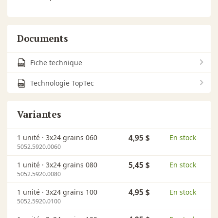
Documents
Fiche technique
Technologie TopTec
Variantes
1 unité ·
3x24 grains 060
4,95 $
En stock
5052.5920.0060
1 unité ·
3x24 grains 080
5,45 $
En stock
5052.5920.0080
1 unité ·
3x24 grains 100
4,95 $
En stock
5052.5920.0100