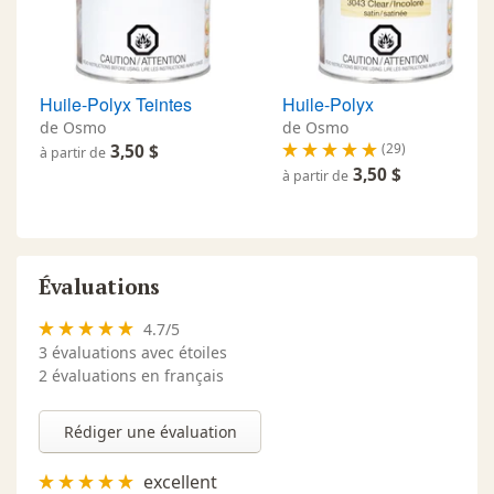
Huile-Polyx Teintes
Huile-Polyx
de Osmo
de Osmo
(29)
3,50 $
à partir de
3,50 $
à partir de
Évaluations
4.7
/
5
3
évaluations avec étoiles
2 évaluations en français
Rédiger une évaluation
excellent