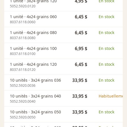
1 unité ·
3x24 grains 120
4,95 $
En stock
5052.5920.0120
1 unité ·
4x24 grains 060
6,45 $
En stock
8037.6118.0060
1 unité ·
4x24 grains 080
6,45 $
En stock
8037.6118.0080
1 unité ·
4x24 grains 100
6,95 $
En stock
8037.6118.0100
1 unité ·
4x24 grains 120
6,45 $
En stock
8037.6118.0120
10 unités ·
3x24 grains 036
33,95 $
En stock
5052.5920.0036
10 unités ·
3x24 grains 040
33,95 $
Habituellement
5052.5920.0040
10 unités ·
3x24 grains 050
33,95 $
En stock
5052.5920.0050