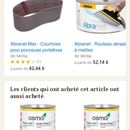
Abranet Max - Courroies
Abranet - Rouleau abrasif
pour ponceuse portatives
à mailles
de Mirka
de Mirka
(1)
52,14 $
à partir de
42,44 $
à partir de
Les clients qui ont acheté cet article ont
aussi acheté