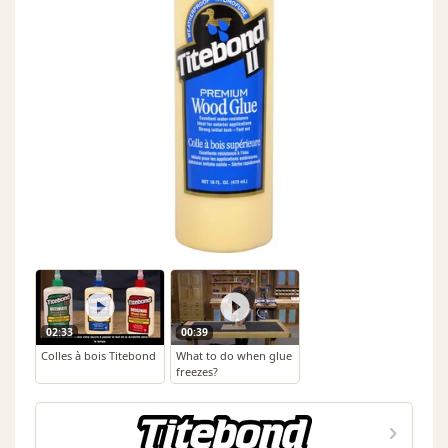
02:33
00:39
Colles à bois Titebond
What to do when glue
freezes?