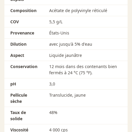
Composition
Acétate de polyvinyle réticulé
COV
5,5 g/L
Provenance
États-Unis
Dilution
avec jusqu'à 5% d'eau
Aspect
Liquide jaunâtre
Conservation
12 mois dans des contenants bien
fermés à 24 °C (75 °F).
pH
3,0
Pellicule
Translucide, jaune
sèche
Taux de
48%
solide
Viscosité
4 000 cps