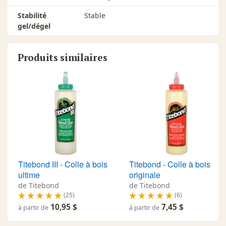
Stabilité
Stable
gel/dégel
Produits similaires
Titebond III - Colle à bois
Titebond - Colle à bois
ultime
originale
de Titebond
de Titebond
(25)
(6)
10,95 $
7,45 $
à partir de
à partir de