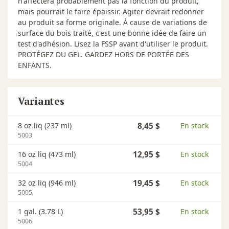
n'affectera probablement pas la fonction du produit,
mais pourrait le faire épaissir. Agiter devrait redonner
au produit sa forme originale. À cause de variations de
surface du bois traité, c'est une bonne idée de faire un
test d'adhésion. Lisez la FSSP avant d'utiliser le produit.
PROTÉGEZ DU GEL. GARDEZ HORS DE PORTÉE DES
ENFANTS.
Variantes
8 oz liq (237 ml)
8,45 $
En stock
5003
16 oz liq (473 ml)
12,95 $
En stock
5004
32 oz liq (946 ml)
19,45 $
En stock
5005
1 gal. (3.78 L)
53,95 $
En stock
5006