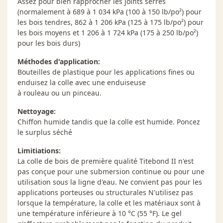
Assez pour bien rapprocher les joints serrés
(normalement à 689 à 1 034 kPa (100 à 150 lb/po²) pour
les bois tendres, 862 à 1 206 kPa (125 à 175 lb/po²) pour
les bois moyens et 1 206 à 1 724 kPa (175 à 250 lb/po²)
pour les bois durs)
Méthodes d'application:
Bouteilles de plastique pour les applications fines ou
enduisez la colle avec une enduiseuse
à rouleau ou un pinceau.
Nettoyage:
Chiffon humide tandis que la colle est humide. Poncez
le surplus séché
Limitiations:
La colle de bois de première qualité Titebond II n'est
pas conçue pour une submersion continue ou pour une
utilisation sous la ligne d'eau. Ne convient pas pour les
applications porteuses ou structurales N'utilisez pas
lorsque la température, la colle et les matériaux sont à
une température inférieure à 10 °C (55 °F). Le gel