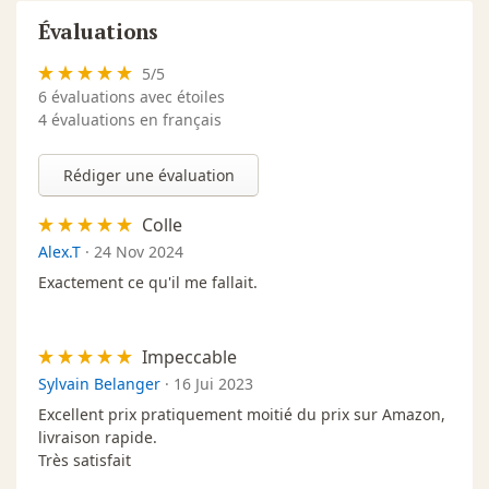
Évaluations
5
/
5
6
évaluations avec étoiles
4 évaluations en français
Rédiger une évaluation
Colle
Alex.T
·
24 Nov 2024
Exactement ce qu'il me fallait.
Impeccable
Sylvain Belanger
·
16 Jui 2023
Excellent prix pratiquement moitié du prix sur Amazon,
livraison rapide.
Très satisfait