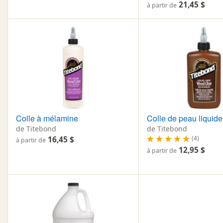
21,45 $
à partir de
Colle à mélamine
Colle de peau liquide
de Titebond
de Titebond
(4)
16,45 $
à partir de
12,95 $
à partir de