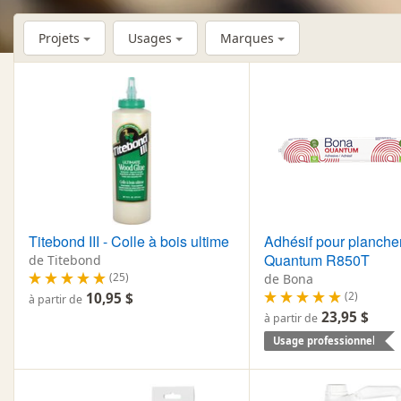
Projets
Usages
Marques
Titebond III - Colle à bois ultime
Adhésif pour planche
Quantum R850T
de Titebond
(25)
de Bona
(2)
10,95 $
à partir de
23,95 $
à partir de
Usage professionnel