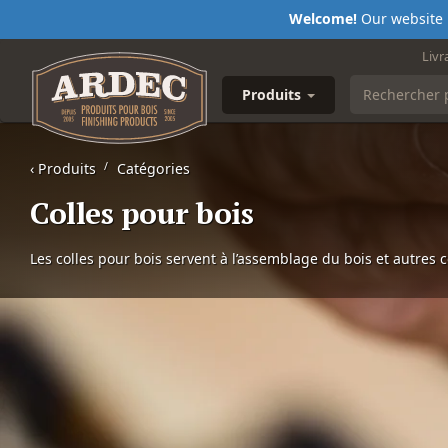
Welcome!
Our website i
Livr
Produits
‹
Produits
Catégories
Colles pour bois
Les colles pour bois servent à l’assemblage du bois et autres