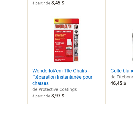
8,45 $
à partir de
Wonderlok'em Tite Chairs -
Colle blan
Réparation instantanée pour
de Titebon
chaises
46,45 $
de Protective Coatings
8,97 $
à partir de