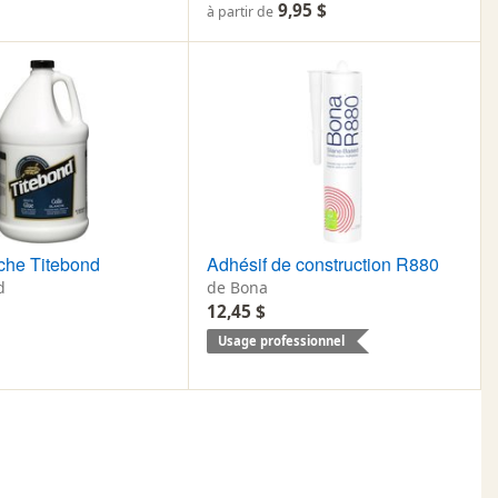
9,95 $
à partir de
che Titebond
Adhésif de construction R880
d
de Bona
12,45 $
Usage professionnel