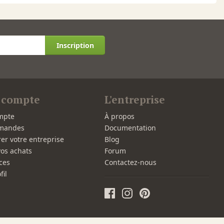
Inscription
 compte
L'entreprise
mpte
À propos
mandes
Documentation
rer votre entreprise
Blog
vos achats
Forum
ces
Contactez-nous
fil