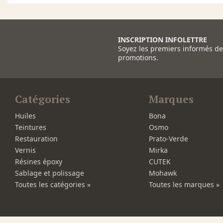
INSCRIPTION INFOLETTRE
Soyez les premiers informés d
promotions.
Catégories
Marques
Huiles
Bona
Teintures
Osmo
Restauration
Prato-Verde
Vernis
Mirka
Résines époxy
CUTEK
Sablage et polissage
Mohawk
Toutes les catégories »
Toutes les marques »