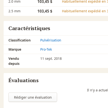
2.0 mm
103,45 $
Habituellement expédié en 3
2.5 mm
103,45 $
Habituellement expédié en 3
Caractéristiques
Classification
Pulvérisation
Marque
Pro-Tek
Vendu
11 sept. 2018
depuis
Évaluations
Il n'y a act
Rédiger une évaluation