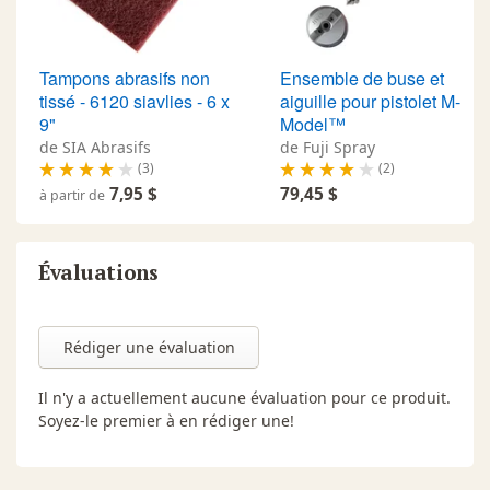
Tampons abrasifs non
Ensemble de buse et
tissé - 6120 siavlies - 6 x
aiguille pour pistolet M-
9"
Model™
de SIA Abrasifs
de Fuji Spray
(3)
(2)
7,95 $
79,45 $
à partir de
Évaluations
Rédiger une évaluation
Il n'y a actuellement aucune évaluation pour ce produit.
Soyez-le premier à en rédiger une!