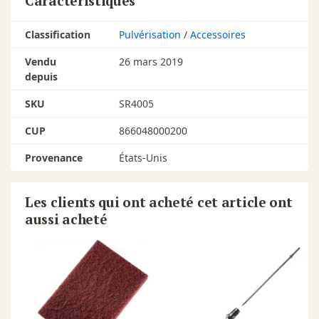
Caractéristiques
Classification
Pulvérisation
/
Accessoires
Vendu
26 mars 2019
depuis
SKU
SR4005
CUP
866048000200
Provenance
États-Unis
Les clients qui ont acheté cet article ont
aussi acheté