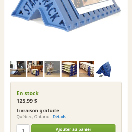
En stock
125,99 $
Livraison gratuite
Québec, Ontario ·
Détails
Ajouter au panier