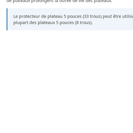
de plateaux prolongent la durée de vie des plateaux.
Le protecteur de plateau 5 pouces (33 trous) peut être utilis
plupart des plateaux 5 pouces (8 trous).