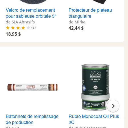
Velcro de remplacement
Protecteur de plateau
pour sableuse orbitale 5"
triangulaire
de SIA Abrasifs
de Mirka
(2)
42,44 $
18,95 $
Bâtonnets de remplissage
Rubio Monocoat Oil Plus
de production
2C