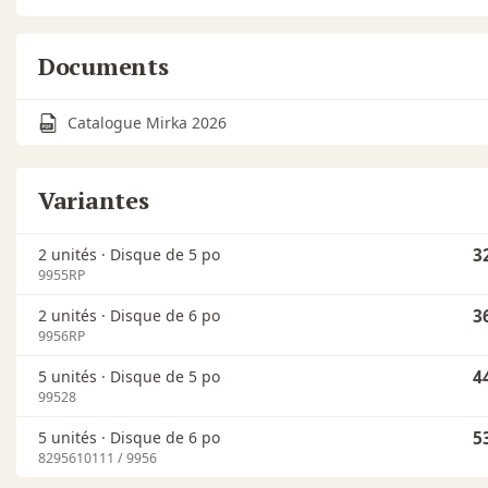
Documents
Catalogue Mirka 2026
Variantes
2 unités ·
Disque de 5 po
3
9955RP
2 unités ·
Disque de 6 po
3
9956RP
5 unités ·
Disque de 5 po
4
99528
5 unités ·
Disque de 6 po
5
8295610111 / 9956