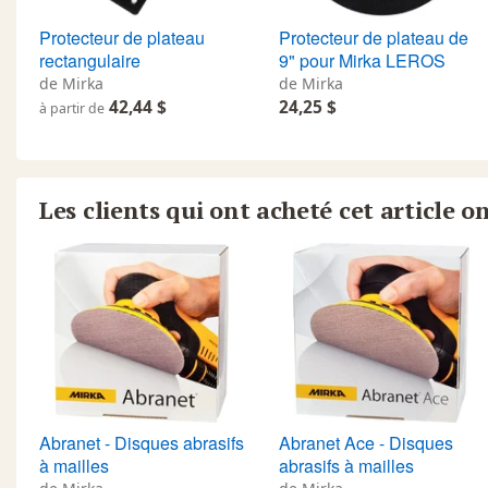
Protecteur de plateau
Protecteur de plateau de
rectangulaire
9" pour Mirka LEROS
de Mirka
de Mirka
42,44 $
24,25 $
à partir de
Les clients qui ont acheté cet article o
Abranet - Disques abrasifs
Abranet Ace - Disques
à mailles
abrasifs à mailles