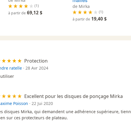
mailles
de Mirka
(1)
de Mirka
(1)
69,12 $
à partir de
19,40 $
à partir de
Protection
ndre ratelle
·
28 Avr 2024
utiliser
Excellent pour les disques de ponçage Mirka
axime Poisson
·
22 Jui 2020
es disques Mirka, qui demandent une adhérence supérieure, tienn
ien sur ces protecteurs de plateau.