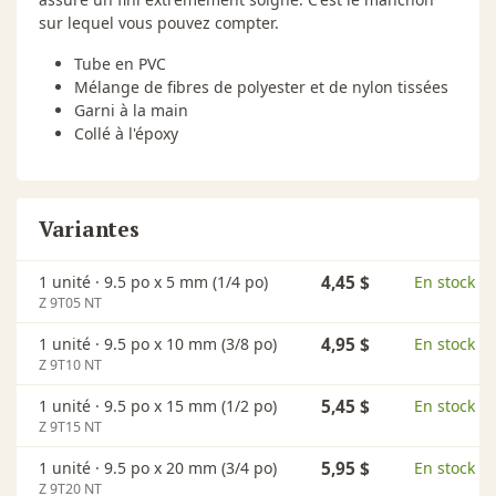
sur lequel vous pouvez compter.
Tube en PVC
Mélange de fibres de polyester et de nylon tissées
Garni à la main
Collé à l'époxy
Variantes
1 unité ·
9.5 po x 5 mm (1/4 po)
4,45 $
En stock
Z 9T05 NT
1 unité ·
9.5 po x 10 mm (3/8 po)
4,95 $
En stock
Z 9T10 NT
1 unité ·
9.5 po x 15 mm (1/2 po)
5,45 $
En stock
Z 9T15 NT
1 unité ·
9.5 po x 20 mm (3/4 po)
5,95 $
En stock
Z 9T20 NT