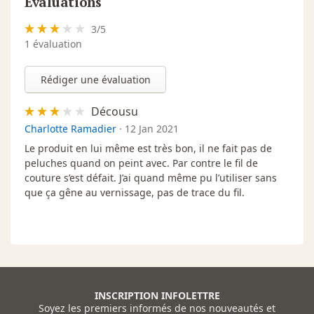
Évaluations
3
/
5
1
évaluation
Rédiger une évaluation
Décousu
Charlotte Ramadier
·
12 Jan 2021
Le produit en lui même est très bon, il ne fait pas de
peluches quand on peint avec. Par contre le fil de
couture s’est défait. J’ai quand même pu l’utiliser sans
que ça gêne au vernissage, pas de trace du fil.
INSCRIPTION INFOLETTRE
Soyez les premiers informés de nos nouveautés et