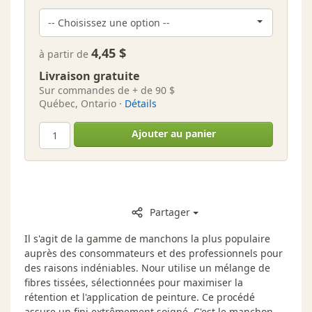
4,45 $
à partir de
Livraison gratuite
Sur commandes de + de 90 $
Québec, Ontario ·
Détails
Ajouter au panier
Partager
Il s'agit de la gamme de manchons la plus populaire
auprès des consommateurs et des professionnels pour
des raisons indéniables. Nour utilise un mélange de
fibres tissées, sélectionnées pour maximiser la
rétention et l'application de peinture. Ce procédé
assure un fini extrêmement soigné. C'est le manchon