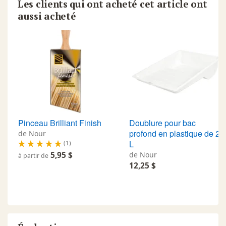
Les clients qui ont acheté cet article ont
aussi acheté
Pinceau Brilliant Finish
Doublure pour bac
profond en plastique de 2
de Nour
L
(1)
5,95 $
de Nour
à partir de
12,25 $