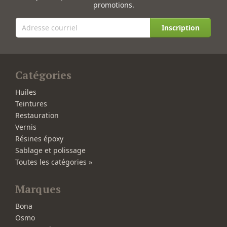
promotions.
Inscription
Catégories
Huiles
Teintures
Restauration
Vernis
Résines époxy
Sablage et polissage
Toutes les catégories »
Marques
Bona
Osmo