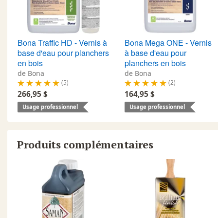
Bona Traffic HD - Vernis à
Bona Mega ONE - Vernis
base d'eau pour planchers
à base d'eau pour
en bois
planchers en bois
de Bona
de Bona
(5)
(2)
266,95 $
164,95 $
Usage professionnel
Usage professionnel
Produits complémentaires