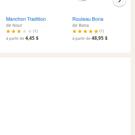
Manchon Tradition
Rouleau Bona
de Nour
de Bona
(1)
(1)
4,45 $
48,95 $
à partir de
à partir de