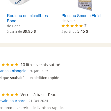
Rouleau en microfibres
Pinceau Smooth Finish
Bona
de Nour
(1)
de Bona
39,95 $
5,45 $
à partir de
à partir de
10 litres vernis satiné
anon Colangelo
·
20 Jan 2025
el que souhaité et expédition rapide
Vernis à base d’eau
ylvain bouchard
·
21 Oct 2024
on produit, service de livraison rapide.