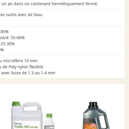
un an dans un contenant hermétiquement fermé.
es outils avec de l’eau
: 85%
ustré: 55-60%
: 25-30%
0%
u microfibre 10 mm
 de Poly nylon flexible
t avec buse de 1.3 ou 1.4 mm