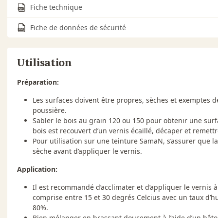
Fiche technique
Fiche de données de sécurité
Utilisation
Préparation:
Les surfaces doivent être propres, sèches et exemptes de 
poussière.
Sabler le bois au grain 120 ou 150 pour obtenir une surfa
bois est recouvert d’un vernis écaillé, décaper et remettr
Pour utilisation sur une teinture SamaN, s’assurer que l
sèche avant d’appliquer le vernis.
Application:
Il est recommandé d’acclimater et d’appliquer le vernis
comprise entre 15 et 30 degrés Celcius avec un taux d’hu
80%.
Bien mélanger en brassant doucement à l’aide d’un bâto