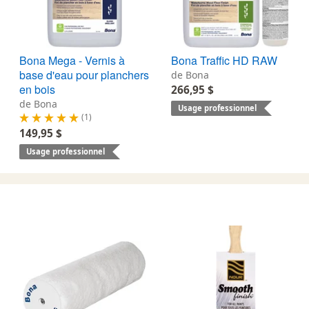
Bona Mega - Vernis à
Bona Traffic HD RAW
base d'eau pour planchers
de Bona
en bois
266,95 $
de Bona
Usage professionnel
(1)
149,95 $
Usage professionnel