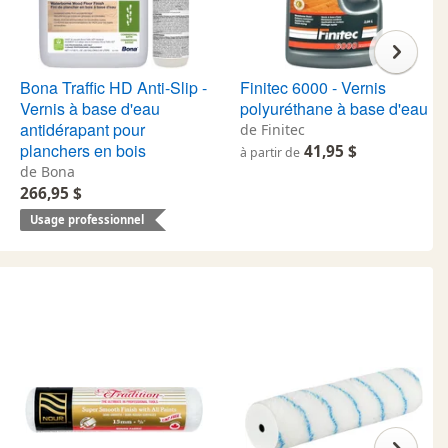
Bona Traffic HD Anti-Slip -
Finitec 6000 - Vernis
Vernis à base d'eau
polyuréthane à base d'eau
antidérapant pour
de Finitec
planchers en bois
41,95 $
à partir de
de Bona
266,95 $
Usage professionnel