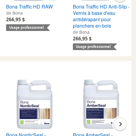
Bona Traffic HD RAW
Bona Traffic HD Anti-Slip -
Vernis à base d'eau
de Bona
antidérapant pour
266,95 $
planchers en bois
Usage professionnel
de Bona
266,95 $
Usage professionnel
Bona NordicSeal -
Bona AmberSeal -