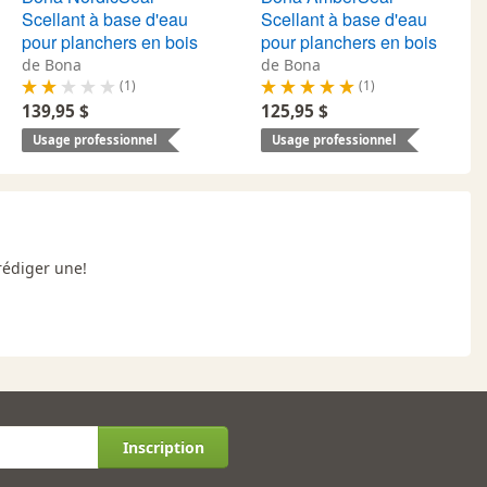
Scellant à base d'eau
Scellant à base d'eau
pour planchers en bois
pour planchers en bois
de Bona
de Bona
(1)
(1)
139,95 $
125,95 $
Usage professionnel
Usage professionnel
rédiger une!
Inscription