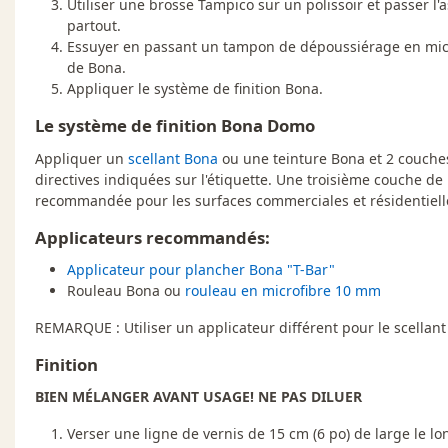
Utiliser une brosse Tampico sur un polissoir et passer l
partout.
Essuyer en passant un tampon de dépoussiérage en micr
de Bona.
Appliquer le système de finition Bona.
Le système de finition Bona Domo
Appliquer un
scellant Bona
ou une teinture Bona et 2 couche
directives indiquées sur l'étiquette. Une troisième couche d
recommandée pour les surfaces commerciales et résidentielle
Applicateurs recommandés:
Applicateur pour plancher Bona "T-Bar"
Rouleau Bona ou
rouleau en microfibre 10 mm
REMARQUE : Utiliser un applicateur différent pour le scellant e
Finition
BIEN MÉLANGER AVANT USAGE! NE PAS DILUER
Verser une ligne de vernis de 15 cm (6 po) de large le l