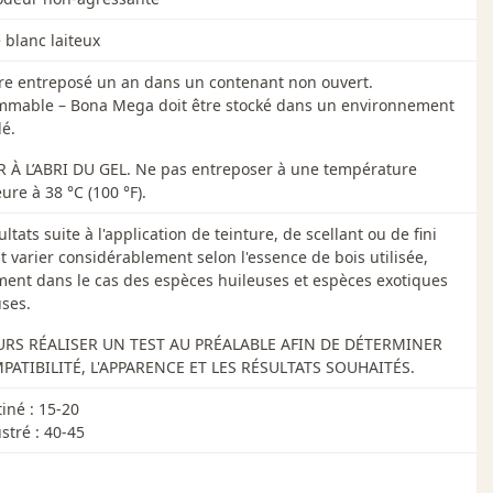
e
nettoyant pour planchers de bois franc Bona
. Utiliser des
s pieds des meubles et sous les appareils ménagers.
 blanc laiteux
re entreposé un an dans un contenant non ouvert.
ammable – Bona Mega doit être stocké dans un environnement
lé.
 À L’ABRI DU GEL. Ne pas entreposer à une température
ure à 38 °C (100 °F).
ultats suite à l'application de teinture, de scellant ou de fini
 varier considérablement selon l'essence de bois utilisée,
ent dans le cas des espèces huileuses et espèces exotiques
ses.
RS RÉALISER UN TEST AU PRÉALABLE AFIN DE DÉTERMINER
PATIBILITÉ, L'APPARENCE ET LES RÉSULTATS SOUHAITÉS.
iné : 15-20
stré : 40-45