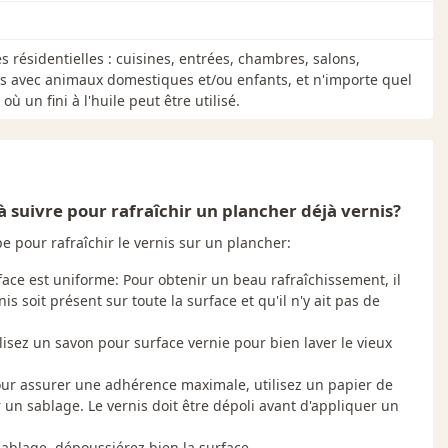
s résidentielles : cuisines, entrées, chambres, salons,
s avec animaux domestiques et/ou enfants, et n'importe quel
où un fini à l'huile peut être utilisé.
à suivre pour rafraîchir un plancher déjà vernis?
e pour rafraîchir le vernis sur un plancher:
ace est uniforme: Pour obtenir un beau rafraîchissement, il
is soit présent sur toute la surface et qu'il n'y ait pas de
ilisez un savon pour surface vernie pour bien laver le vieux
our assurer une adhérence maximale, utilisez un papier de
 un sablage. Le vernis doit être dépoli avant d'appliquer un
ablage, dépoussiérez bien la surface.