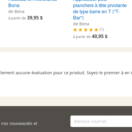
Bona
planchers à tête pivotante
de type barre en T ("T-
de Bona
Bar")
39,95 $
à partir de
de Bona
(1)
40,95 $
à partir de
uellement aucune évaluation pour ce produit. Soyez-le premier à en 
e nos nouveautés et