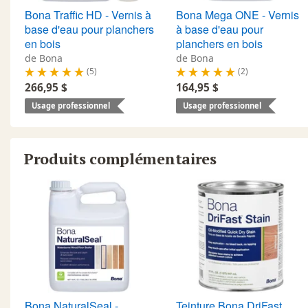
Bona Traffic HD - Vernis à
Bona Mega ONE - Vernis
base d'eau pour planchers
à base d'eau pour
en bois
planchers en bois
de Bona
de Bona
(5)
(2)
266,95 $
164,95 $
Usage professionnel
Usage professionnel
Produits complémentaires
Bona NaturalSeal -
Teinture Bona DriFast