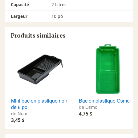
Capacité
2 Litres
Largeur
10 po
Produits similaires
Mini bac en plastique noir
Bac en plastique Osmo
de 6 po
de Osmo
de Nour
4,75 $
3,45 $