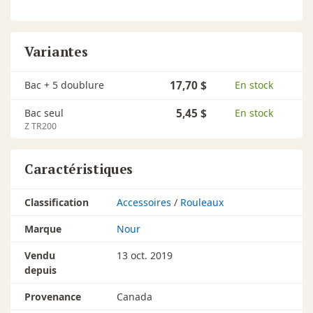
Variantes
Bac + 5 doublure
17,70 $
En stock
Bac seul
5,45 $
En stock
Z TR200
Caractéristiques
Classification
Accessoires
/
Rouleaux
Marque
Nour
Vendu
13 oct. 2019
depuis
Provenance
Canada