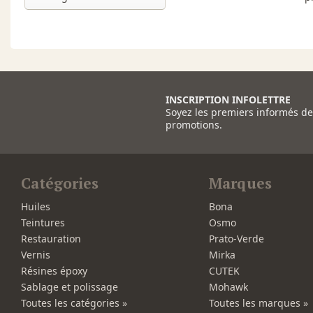
INSCRIPTION INFOLETTRE
Soyez les premiers informés d
promotions.
Catégories
Marques
Huiles
Bona
Teintures
Osmo
Restauration
Prato-Verde
Vernis
Mirka
Résines époxy
CUTEK
Sablage et polissage
Mohawk
Toutes les catégories »
Toutes les marques »