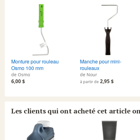
Monture pour rouleau
Manche pour mini-
Osmo 100 mm
rouleaux
de Osmo
de Nour
6,00 $
2,95 $
à partir de
Les clients qui ont acheté cet article o