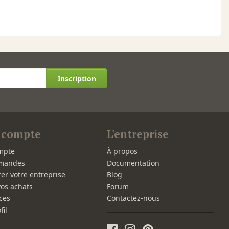
Inscription
 compte
L'entreprise
mpte
À propos
mandes
Documentation
rer votre entreprise
Blog
vos achats
Forum
ces
Contactez-nous
fil