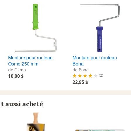
Monture pour rouleau
Monture pour rouleau
Osmo 250 mm
Bona
de Osmo
de Bona
(2)
10,00 $
22,95 $
nt aussi acheté