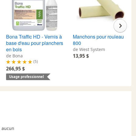
Bona Traffic HD - Vernis à
Manchons pour rouleau
base d'eau pour planchers
800
en bois
de West System
de Bona
13,95 $
(5)
266,95 $
Usage professionnel
eu aucun