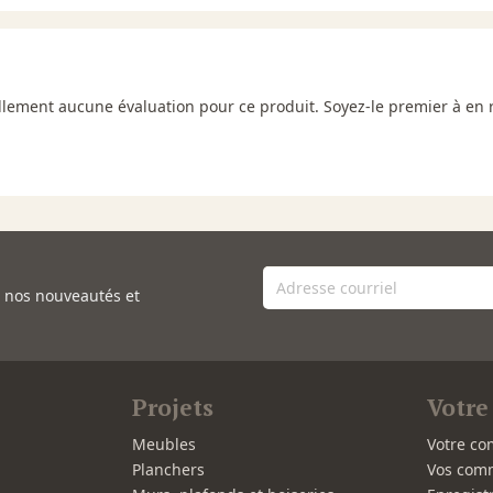
uellement aucune évaluation pour ce produit. Soyez-le premier à en 
e nos nouveautés et
Projets
Votre
Meubles
Votre co
Planchers
Vos com