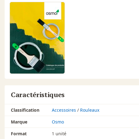
Caractéristiques
Classification
Accessoires
/
Rouleaux
Marque
Osmo
Format
1 unité