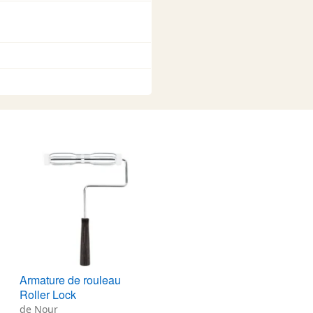
Armature de rouleau
Roller Lock
de Nour