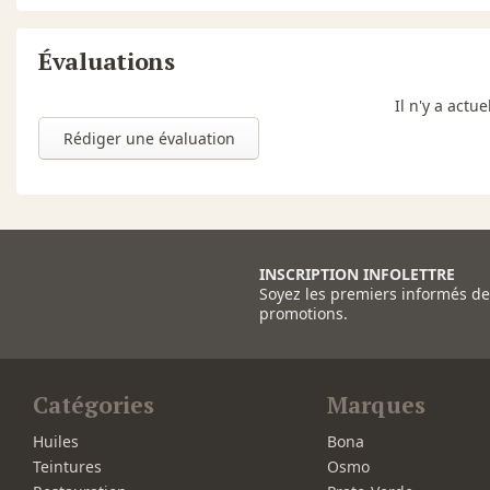
Évaluations
Il n'y a act
Rédiger une évaluation
INSCRIPTION INFOLETTRE
Soyez les premiers informés d
promotions.
Catégories
Marques
Huiles
Bona
Teintures
Osmo