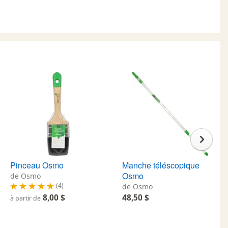
Pinceau Osmo
Manche téléscopique
Osmo
de Osmo
(4)
de Osmo
8,00 $
48,50 $
à partir de