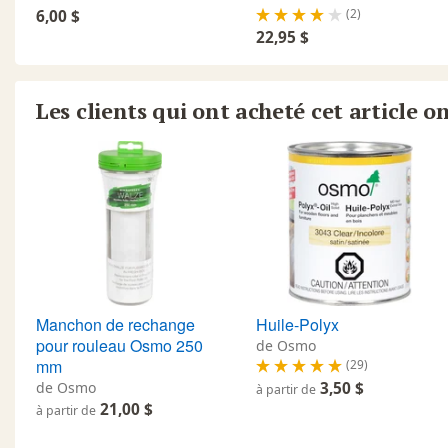
(2)
6,00 $
22,95 $
Les clients qui ont acheté cet article o
Manchon de rechange
Huile-Polyx
pour rouleau Osmo 250
de Osmo
mm
(29)
de Osmo
3,50 $
à partir de
21,00 $
à partir de