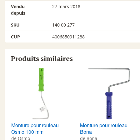
Vendu
27 mars 2018
depuis
SKU
140 00 277
CUP
4006850911288
Produits similaires
Monture pour rouleau
Monture pour rouleau
Osmo 100 mm
Bona
de Osmo
de Bona