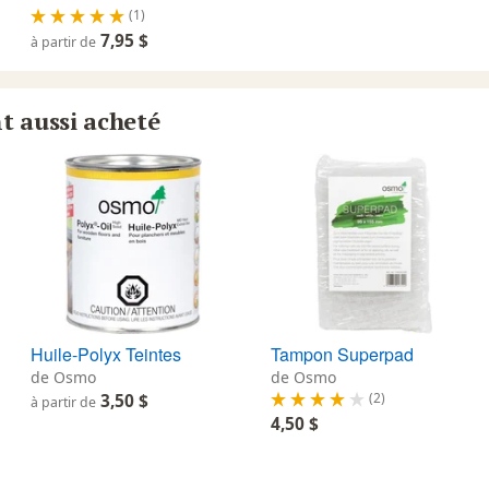
(1)
7,95 $
à partir de
nt aussi acheté
Huile-Polyx Teintes
Tampon Superpad
de Osmo
de Osmo
(2)
3,50 $
à partir de
4,50 $