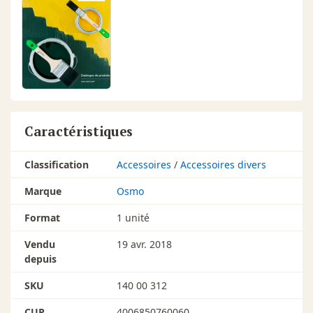
Caractéristiques
Classification
Accessoires
/
Accessoires divers
Marque
Osmo
Format
1 unité
Vendu
19 avr. 2018
depuis
SKU
140 00 312
CUP
4006850760060