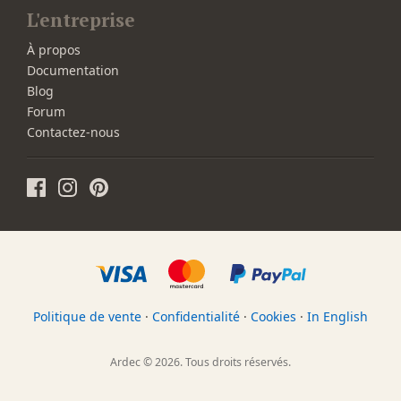
L'entreprise
À propos
Documentation
Blog
Forum
Contactez-nous
Politique de vente
·
Confidentialité
·
Cookies
·
In English
Ardec © 2026. Tous droits réservés.