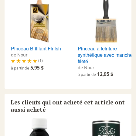
Pinceau Brilliant Finish
Pinceau à teinture
synthétique avec manche
de Nour
fileté
(1)
5,95 $
de Nour
à partir de
12,95 $
à partir de
Les clients qui ont acheté cet article ont
aussi acheté