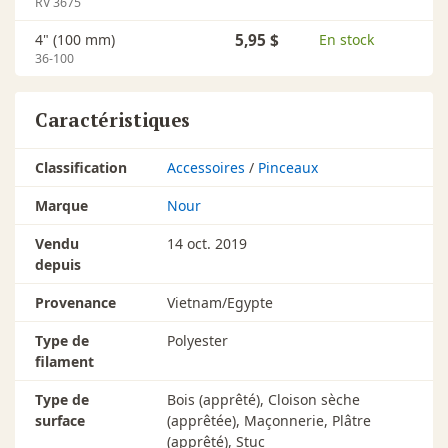
RV 3675
4" (100 mm)
5,95 $
En stock
36-100
Caractéristiques
Classification
Accessoires
/
Pinceaux
Marque
Nour
Vendu
14 oct. 2019
depuis
Provenance
Vietnam/Egypte
Type de
Polyester
filament
Type de
Bois (apprêté), Cloison sèche
surface
(apprêtée), Maçonnerie, Plâtre
(apprêté), Stuc