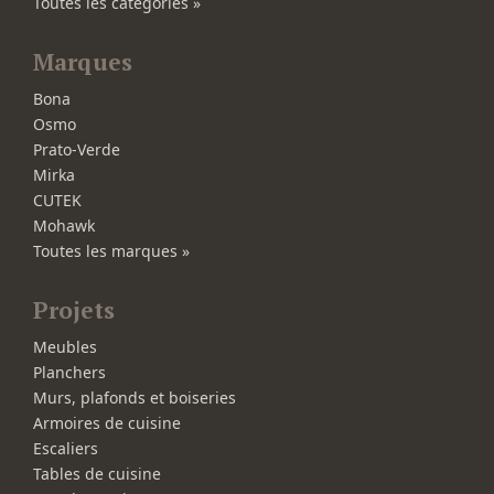
Toutes les catégories »
Marques
Bona
Osmo
Prato-Verde
Mirka
CUTEK
Mohawk
Toutes les marques »
Projets
Meubles
Planchers
Murs, plafonds et boiseries
Armoires de cuisine
Escaliers
Tables de cuisine