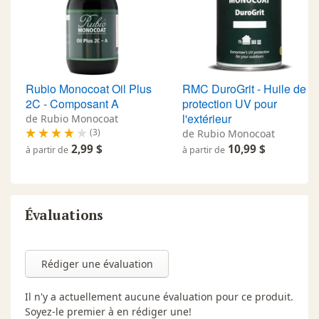
Rubio Monocoat Oil Plus
RMC DuroGrit - Huile de
2C - Composant A
protection UV pour
l'extérieur
de Rubio Monocoat
(3)
de Rubio Monocoat
2,99 $
10,99 $
à partir de
à partir de
Évaluations
Rédiger une évaluation
Il n'y a actuellement aucune évaluation pour ce produit.
Soyez-le premier à en rédiger une!