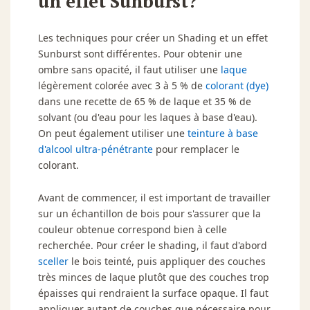
un effet Sunburst?
Les techniques pour créer un
Shading
et un effet
Sunburst
sont différentes. Pour obtenir une
ombre sans opacité, il faut utiliser une
laque
légèrement colorée avec 3 à 5 % de
colorant (dye)
dans une recette de 65 % de laque et 35 % de
solvant (ou d'eau pour les laques à base d'eau).
On peut également utiliser une
teinture à base
d'alcool ultra-pénétrante
pour remplacer le
colorant.
Avant de commencer, il est important de travailler
sur un échantillon de bois pour s'assurer que la
couleur obtenue correspond bien à celle
recherchée. Pour créer le
shading
, il faut d'abord
sceller
le bois teinté, puis appliquer des couches
très minces de laque plutôt que des couches trop
épaisses qui rendraient la surface opaque. Il faut
appliquer autant de couches que nécessaire pour