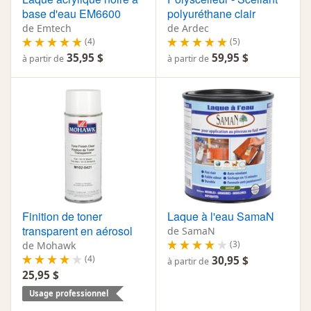
base d'eau EM6600
polyuréthane clair
de Emtech
de Ardec
(4)
(5)
35,95 $
59,95 $
à partir de
à partir de
Finition de toner
Laque à l'eau SamaN
transparent en aérosol
de SamaN
(3)
de Mohawk
(4)
30,95 $
à partir de
25,95 $
Usage professionnel