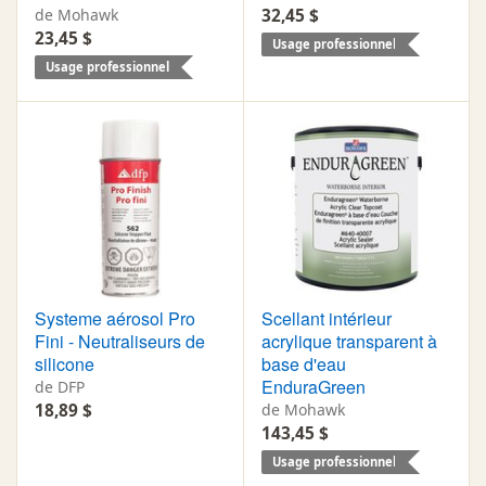
de Mohawk
32,45 $
23,45 $
Usage professionnel
Usage professionnel
Systeme aérosol Pro
Scellant intérieur
Fini - Neutraliseurs de
acrylique transparent à
silicone
base d'eau
EnduraGreen
de DFP
18,89 $
de Mohawk
143,45 $
Usage professionnel