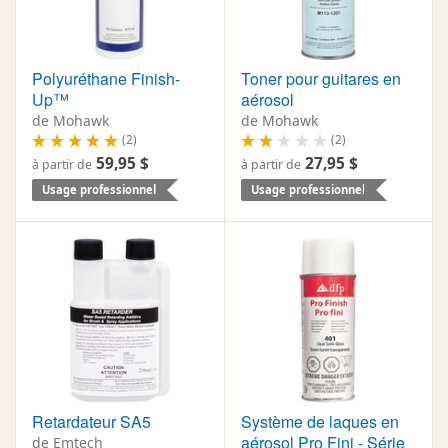
Polyuréthane Finish-
Toner pour guitares en
Up™
aérosol
de Mohawk
de Mohawk
(2)
(2)
59,95 $
27,95 $
à partir de
à partir de
Usage professionnel
Usage professionnel
Retardateur SA5
Système de laques en
aérosol Pro Fini - Série
de Emtech