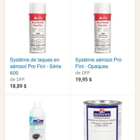
Système de laques en
Système aérosol Pro
aérosol Pro Fini - Série
Fini - Opaques
600
de DFP
de DFP
19,95 $
18,89 $