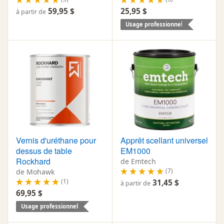
59,95 $
25,95 $
à partir de
Usage professionnel
Vernis d'uréthane pour
Apprêt scellant universel
dessus de table
EM1000
Rockhard
de Emtech
(7)
de Mohawk
(1)
31,45 $
à partir de
69,95 $
Usage professionnel