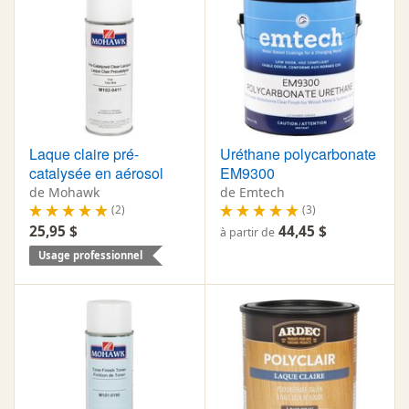
Laque claire pré-
Uréthane polycarbonate
catalysée en aérosol
EM9300
de Mohawk
de Emtech
(2)
(3)
25,95 $
44,45 $
à partir de
Usage professionnel