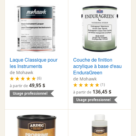
Laque Classique pour
Couche de finition
les Instruments
acrylique à base d'eau
EnduraGreen
de Mohawk
(6)
de Mohawk
(1)
49,95 $
à partir de
136,45 $
à partir de
Usage professionnel
Usage professionnel