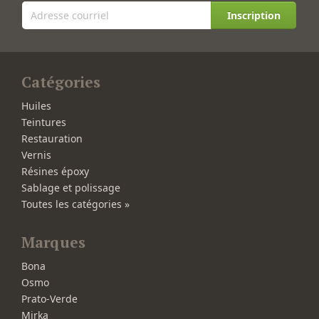
Inscription
Catégories
Huiles
Teintures
Restauration
Vernis
Résines époxy
Sablage et polissage
Toutes les catégories »
Marques
Bona
Osmo
Prato-Verde
Mirka