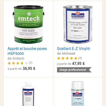
Apprêt et bouche-pores
Scellant E-Z Vinyl®
HSF5000
de Mohawk
(2)
de Emtech
(7)
47,95 $
à partir de
36,95 $
à partir de
Usage professionnel