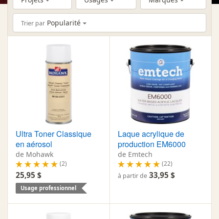
Popularité
Trier par
Ultra Toner Classique
Laque acrylique de
en aérosol
production EM6000
de Mohawk
de Emtech
(2)
(22)
25,95 $
33,95 $
à partir de
Usage professionnel