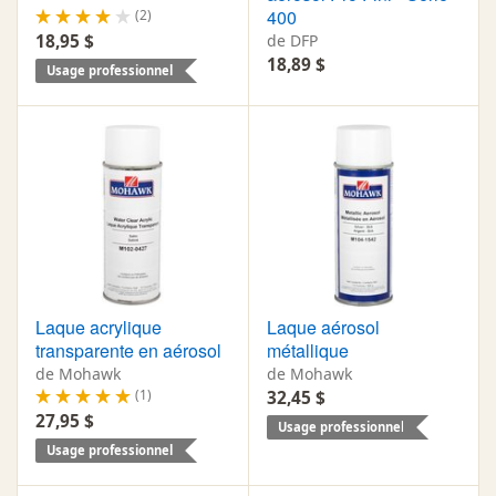
400
(2)
18,95 $
de DFP
18,89 $
Usage professionnel
Laque acrylique
Laque aérosol
transparente en aérosol
métallique
de Mohawk
de Mohawk
(1)
32,45 $
27,95 $
Usage professionnel
Usage professionnel