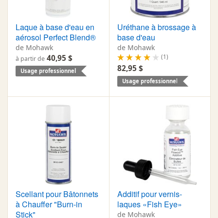
Laque à base d'eau en
Uréthane à brossage à
aérosol Perfect Blend®
base d'eau
de Mohawk
de Mohawk
(1)
40,95 $
à partir de
82,95 $
Usage professionnel
Usage professionnel
Scellant pour Bâtonnets
Additif pour vernis-
à Chauffer "Burn-in
laques «Fish Eye»
Stick"
de Mohawk