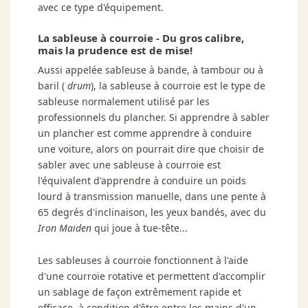
avec ce type d'équipement.
La sableuse à courroie - Du gros calibre,
mais la prudence est de mise!
Aussi appelée sableuse à bande, à tambour ou à
baril (
drum
), la sableuse à courroie est le type de
sableuse normalement utilisé par les
professionnels du plancher. Si apprendre à sabler
un plancher est comme apprendre à conduire
une voiture, alors on pourrait dire que choisir de
sabler avec une sableuse à courroie est
l'équivalent d'apprendre à conduire un poids
lourd à transmission manuelle, dans une pente à
65 degrés d'inclinaison, les yeux bandés, avec du
Iron Maiden
qui joue à tue-tête...
Les sableuses à courroie fonctionnent à l'aide
d'une courroie rotative et permettent d'accomplir
un sablage de façon extrêmement rapide et
efficace, à condition d'être entre les mains d'un