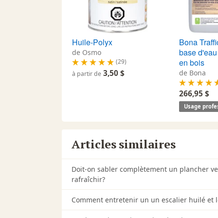
Huile-Polyx
Bona Traffi
base d'eau
de Osmo
en bois
(29)
3,50 $
de Bona
à partir de
266,95 $
Usage profe
Articles similaires
Doit-on sabler complètement un plancher ve
rafraîchir?
Comment entretenir un un escalier huilé et l