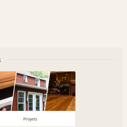
s
Projets