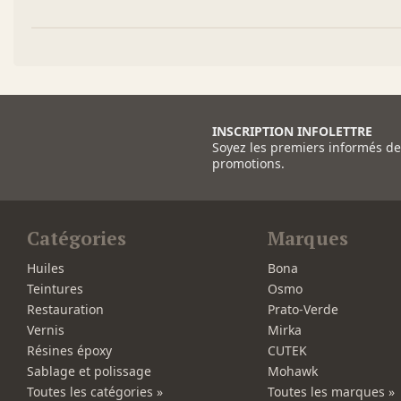
INSCRIPTION INFOLETTRE
Soyez les premiers informés d
promotions.
Catégories
Marques
Huiles
Bona
Teintures
Osmo
Restauration
Prato-Verde
Vernis
Mirka
Résines époxy
CUTEK
Sablage et polissage
Mohawk
Toutes les catégories »
Toutes les marques »