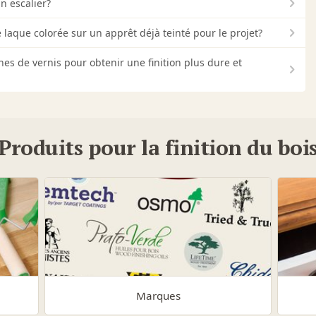
n escalier?
 laque colorée sur un apprêt déjà teinté pour le projet?
hes de vernis pour obtenir une finition plus dure et
Produits pour la finition du boi
Marques