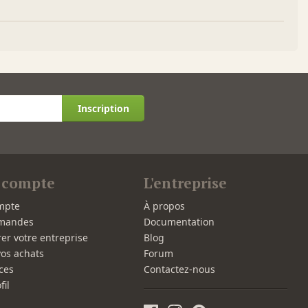
Inscription
 compte
L'entreprise
mpte
À propos
mandes
Documentation
rer votre entreprise
Blog
vos achats
Forum
ces
Contactez-nous
fil