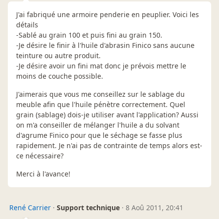
J'ai fabriqué une armoire penderie en peuplier. Voici les
détails
-Sablé au grain 100 et puis fini au grain 150.
-Je désire le finir à l'huile d'abrasin Finico sans aucune
teinture ou autre produit.
-Je désire avoir un fini mat donc je prévois mettre le
moins de couche possible.
J'aimerais que vous me conseillez sur le sablage du
meuble afin que l'huile pénètre correctement. Quel
grain (sablage) dois-je utiliser avant l'application? Aussi
on m'a conseiller de mélanger l'huile a du solvant
d'agrume Finico pour que le séchage se fasse plus
rapidement. Je n'ai pas de contrainte de temps alors est-
ce nécessaire?
Merci à l'avance!
René Carrier
·
Support technique
·
8 Aoû 2011, 20:41