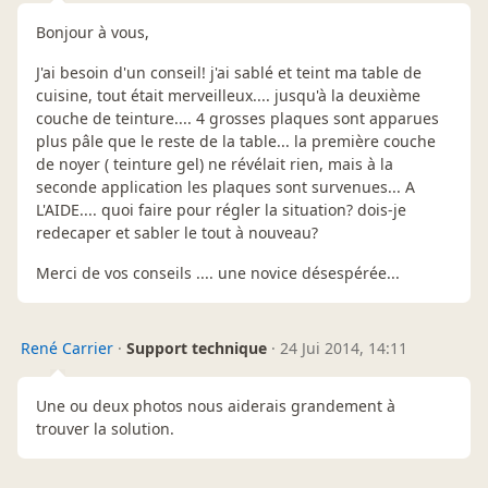
Bonjour à vous,
J'ai besoin d'un conseil! j'ai sablé et teint ma table de
cuisine, tout était merveilleux.... jusqu'à la deuxième
couche de teinture.... 4 grosses plaques sont apparues
plus pâle que le reste de la table... la première couche
de noyer ( teinture gel) ne révélait rien, mais à la
seconde application les plaques sont survenues... A
L'AIDE.... quoi faire pour régler la situation? dois-je
redecaper et sabler le tout à nouveau?
Merci de vos conseils .... une novice désespérée...
René Carrier
·
Support technique
·
24 Jui 2014, 14:11
Une ou deux photos nous aiderais grandement à
trouver la solution.