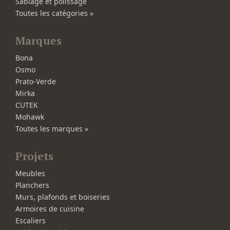
Sablage et polissage
Toutes les catégories »
Marques
Bona
Osmo
Prato-Verde
Mirka
CUTEK
Mohawk
Toutes les marques »
Projets
Meubles
Planchers
Murs, plafonds et boiseries
Armoires de cuisine
Escaliers