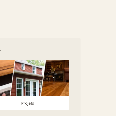
s
Projets