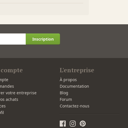
Inscription
 compte
L'entreprise
mpte
À propos
mandes
Documentation
rer votre entreprise
Blog
vos achats
Forum
ces
Contactez-nous
fil