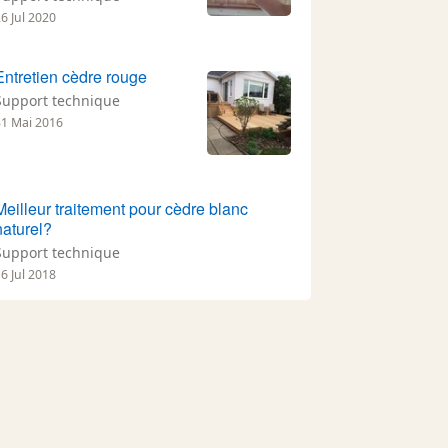
6 Jul 2020
Entretien cèdre rouge
Support technique
31 Mai 2016
Meilleur traitement pour cèdre blanc
naturel?
Support technique
6 Jul 2018