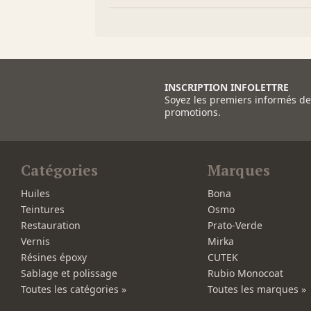
INSCRIPTION INFOLETTRE
Soyez les premiers informés d
promotions.
Catégories
Marques
Huiles
Bona
Teintures
Osmo
Restauration
Prato-Verde
Vernis
Mirka
Résines époxy
CUTEK
Sablage et polissage
Rubio Monocoat
Toutes les catégories »
Toutes les marques »