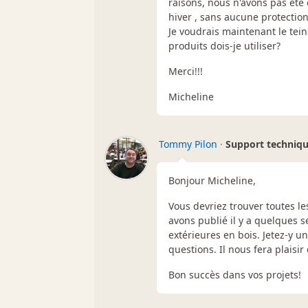
raisons, nous n'avons pas été e
hiver , sans aucune protection.
Je voudrais maintenant le tein
produits dois-je utiliser?
Merci!!!
Micheline
Tommy Pilon
·
Support techniq
Bonjour Micheline,
Vous devriez trouver toutes l
avons publié il y a quelques se
extérieures en bois. Jetez-y un
questions. Il nous fera plaisir
Bon succès dans vos projets!