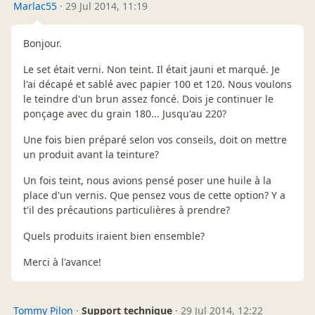
Marlac55
·
29 Jul 2014, 11:19
Bonjour.
Le set était verni. Non teint. Il était jauni et marqué. Je
l'ai décapé et sablé avec papier 100 et 120. Nous voulons
le teindre d'un brun assez foncé. Dois je continuer le
ponçage avec du grain 180... Jusqu'au 220?
Une fois bien préparé selon vos conseils, doit on mettre
un produit avant la teinture?
Un fois teint, nous avions pensé poser une huile à la
place d'un vernis. Que pensez vous de cette option? Y a
t'il des précautions particulières à prendre?
Quels produits iraient bien ensemble?
Merci à l'avance!
Tommy Pilon
·
Support technique
·
29 Jul 2014, 12:22