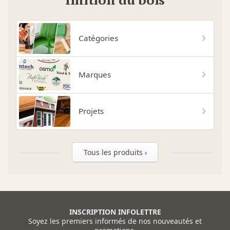
Catégories
Marques
Projets
Tous les produits ›
INSCRIPTION INFOLETTRE
Soyez les premiers informés de nos nouveautés et