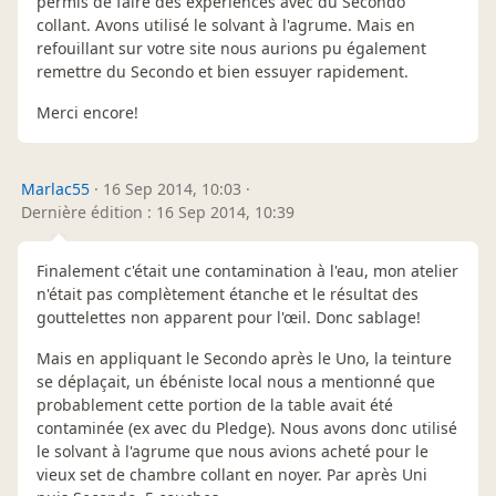
permis de faire des expériences avec du Secondo
collant. Avons utilisé le solvant à l'agrume. Mais en
refouillant sur votre site nous aurions pu également
remettre du Secondo et bien essuyer rapidement.
Merci encore!
Marlac55
·
16 Sep 2014, 10:03
·
Dernière édition : 16 Sep 2014, 10:39
Finalement c'était une contamination à l'eau, mon atelier
n'était pas complètement étanche et le résultat des
gouttelettes non apparent pour l'œil. Donc sablage!
Mais en appliquant le Secondo après le Uno, la teinture
se déplaçait, un ébéniste local nous a mentionné que
probablement cette portion de la table avait été
contaminée (ex avec du Pledge). Nous avons donc utilisé
le solvant à l'agrume que nous avions acheté pour le
vieux set de chambre collant en noyer. Par après Uni