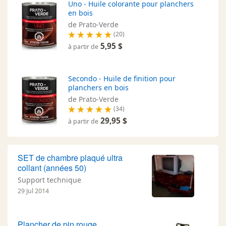
Uno - Huile colorante pour planchers
en bois
de Prato-Verde
(20)
5,95 $
à partir de
Secondo - Huile de finition pour
planchers en bois
de Prato-Verde
(34)
29,95 $
à partir de
SET de chambre plaqué ultra
collant (années 50)
Support technique
29 Jul 2014
Plancher de pin rouge