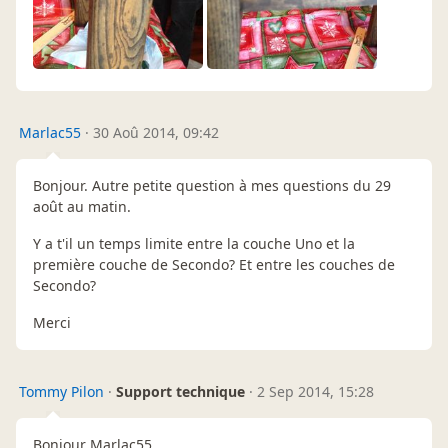
Marlac55
·
30 Aoû 2014, 09:42
Bonjour. Autre petite question à mes questions du 29
août au matin.
Y a t'il un temps limite entre la couche Uno et la
première couche de Secondo? Et entre les couches de
Secondo?
Merci
Tommy Pilon
·
Support technique
·
2 Sep 2014, 15:28
Bonjour Marlac55,