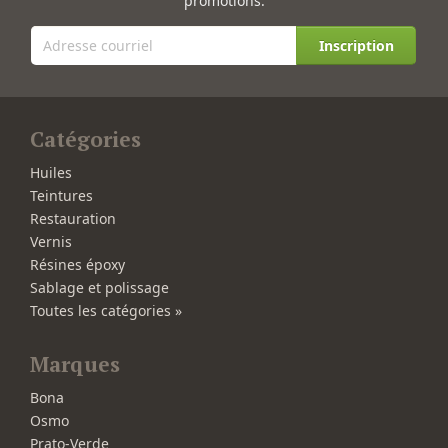
promotions.
Inscription
Catégories
Huiles
Teintures
Restauration
Vernis
Résines époxy
Sablage et polissage
Toutes les catégories »
Marques
Bona
Osmo
Prato-Verde