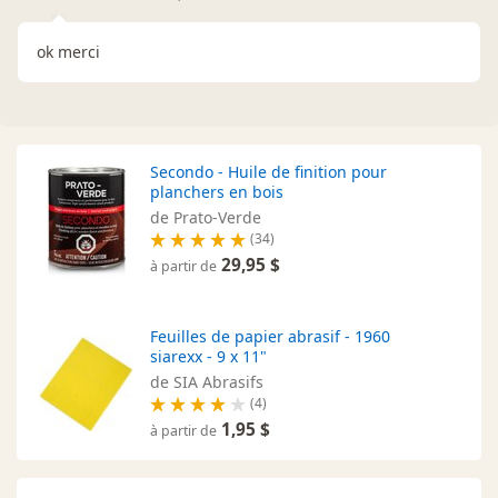
ok merci
Secondo - Huile de finition pour
planchers en bois
de Prato-Verde
(34)
29,95 $
à partir de
Feuilles de papier abrasif - 1960
siarexx - 9 x 11"
de SIA Abrasifs
(4)
1,95 $
à partir de