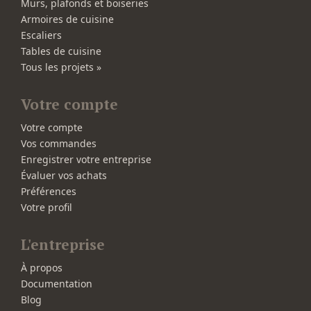
Murs, plafonds et boiseries
Armoires de cuisine
Escaliers
Tables de cuisine
Tous les projets »
Votre compte
Votre compte
Vos commandes
Enregistrer votre entreprise
Évaluer vos achats
Préférences
Votre profil
L'entreprise
À propos
Documentation
Blog