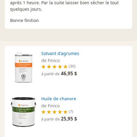
après 1 heure. Par la suite laisser bien sécher le tout
quelques jours.
Bonne finition
Solvant d'agrumes
de Finico
(30)
46,95 $
à partir de
Huile de chanvre
de Finico
(7)
25,95 $
à partir de