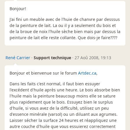
Bonjour!
J'ai fini un meuble avec de l'huie de chanvre par desssus
de la peinture de lait. La ou il y a seulement du bois et
de la broue de noix l'huile sèche bien mais par dessus la
peinture de lait elle reste collante. Que dois-je faire????
René Carrier
·
Support technique
·
27 Aoû 2008, 19:13
Bonjour et bienvenue sur le forum
Artdec.ca
,
Dans les faits c'est normal, il faut bien essuyer
l'excédent d'huile après une heure. Le bois absorbe bien
l'huile mais la peinture beaucoup moins elle se sature
plus rapidement que le bois. Essuyez bien le surplus
d'huile, si vous avez de la difficulté, utilisez un peu
d'essence minérale (varsol) ou un diluant aux agrumes.
Laisser sécher la surface 24 heures et réappliquez une
autre couche d'huile que vous essuierez correctement