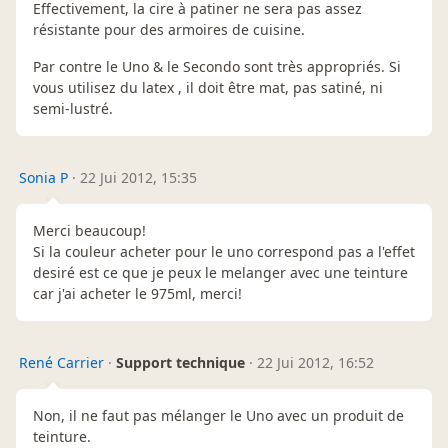
Effectivement, la cire à patiner ne sera pas assez
résistante pour des armoires de cuisine.
Par contre le Uno & le Secondo sont très appropriés. Si
vous utilisez du latex , il doit être mat, pas satiné, ni
semi-lustré.
Sonia P
·
22 Jui 2012, 15:35
Merci beaucoup!
Si la couleur acheter pour le uno correspond pas a l'effet
desiré est ce que je peux le melanger avec une teinture
car j'ai acheter le 975ml, merci!
René Carrier
·
Support technique
·
22 Jui 2012, 16:52
Non, il ne faut pas mélanger le Uno avec un produit de
teinture.