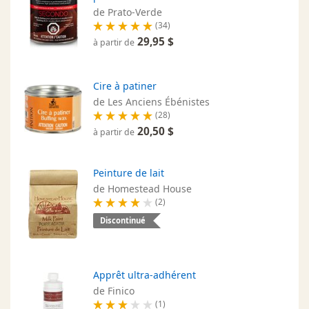
de Prato-Verde
(34)
29,95 $
à partir de
Cire à patiner
de Les Anciens Ébénistes
(28)
20,50 $
à partir de
Peinture de lait
de Homestead House
(2)
Discontinué
Apprêt ultra-adhérent
de Finico
(1)