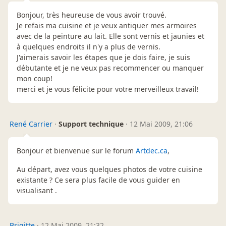
Bonjour, très heureuse de vous avoir trouvé.
Je refais ma cuisine et je veux antiquer mes armoires
avec de la peinture au lait. Elle sont vernis et jaunies et
à quelques endroits il n'y a plus de vernis.
J'aimerais savoir les étapes que je dois faire, je suis
débutante et je ne veux pas recommencer ou manquer
mon coup!
merci et je vous félicite pour votre merveilleux travail!
René Carrier
·
Support technique
·
12 Mai 2009, 21:06
Bonjour et bienvenue sur le forum
Artdec.ca
,
Au départ, avez vous quelques photos de votre cuisine
existante ? Ce sera plus facile de vous guider en
visualisant .
Brigitte
·
12 Mai 2009, 21:32