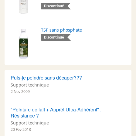
Discontinué
TSP sans phosphate
Discontinué
Puis-je peindre sans décaper???
Support technique
2 Nov 2009
"Peinture de lait + Apprêt Ultra-Adhérent" :
Résistance ?
Support technique
20 Fév 2013