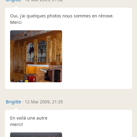
Oui, j'ai quelques photos nous sommes en rénove.
Merci
Brigitte
·
12 Mai 2009, 21:35
En voilà une autre
merci!