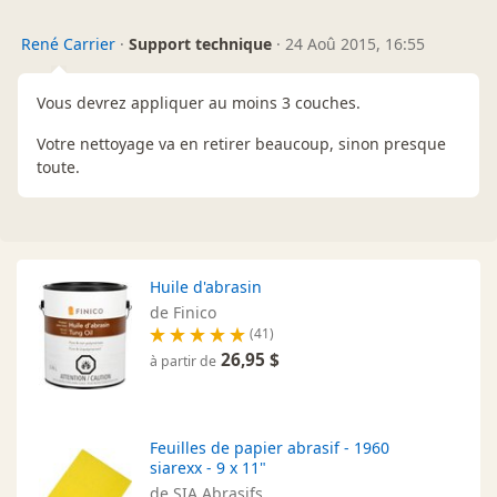
René Carrier
·
Support technique
·
24 Aoû 2015, 16:55
Vous devrez appliquer au moins 3 couches.
Votre nettoyage va en retirer beaucoup, sinon presque
toute.
Huile d'abrasin
de Finico
(41)
26,95 $
à partir de
Feuilles de papier abrasif - 1960
siarexx - 9 x 11"
de SIA Abrasifs