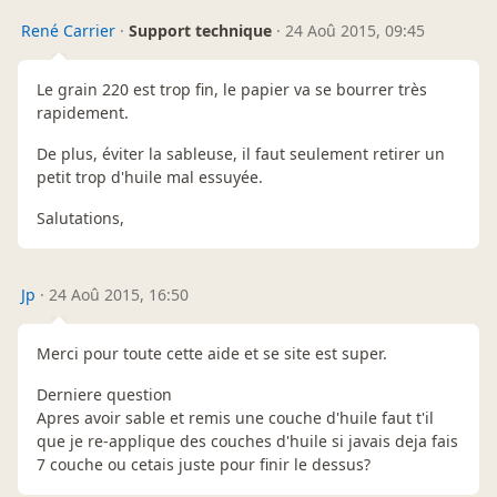
René Carrier
·
Support technique
·
24 Aoû 2015, 09:45
Le grain 220 est trop fin, le papier va se bourrer très
rapidement.
De plus, éviter la sableuse, il faut seulement retirer un
petit trop d'huile mal essuyée.
Salutations,
Jp
·
24 Aoû 2015, 16:50
Merci pour toute cette aide et se site est super.
Derniere question
Apres avoir sable et remis une couche d'huile faut t'il
que je re-applique des couches d'huile si javais deja fais
7 couche ou cetais juste pour finir le dessus?