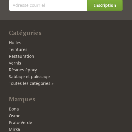
Inscription
Catégories
Huiles
Teintures
Restauration
Vernis
Résines époxy
Sablage et polissage
Toutes les catégories »
Marques
Bona
Osmo
Prato-Verde
Mirka