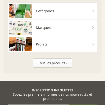
Catégories
Marques
Projets
Tous les produits ›
INSCRIPTION INFOLETTRE
Soyez les premiers informés de nos nouveautés et
promotions.