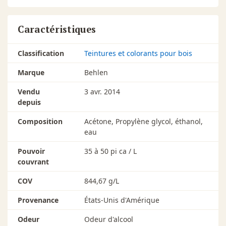
Caractéristiques
Classification
Teintures et colorants pour bois
Marque
Behlen
Vendu
3 avr. 2014
depuis
Composition
Acétone, Propylène glycol, éthanol,
eau
Pouvoir
35 à 50 pi ca / L
couvrant
COV
844,67 g/L
Provenance
États-Unis d'Amérique
Odeur
Odeur d'alcool