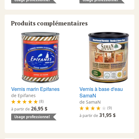
Produits complémentaires
Vernis marin Epifanes
Vernis à base d'eau
SamaN
de Epifanes
(8)
de SamaN
(9)
26,95 $
à partir de
31,95 $
à partir de
Usage professionnel