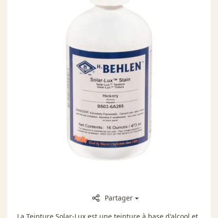
Partager
La Teinture Solar-Lux est une teinture à base d'alcool et