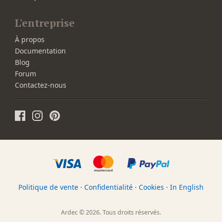
L'entreprise
À propos
Documentation
Blog
Forum
Contactez-nous
Politique de vente
·
Confidentialité
·
Cookies
·
In English
Ardec © 2026. Tous droits réservés.