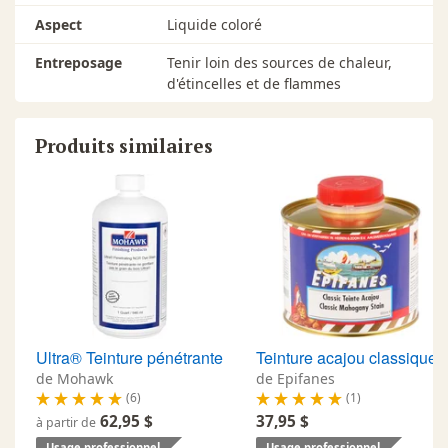
Aspect
Liquide coloré
Entreposage
Tenir loin des sources de chaleur,
d'étincelles et de flammes
Produits similaires
Ultra® Teinture pénétrante
Teinture acajou classique
de Mohawk
de Epifanes
(6)
(1)
62,95 $
37,95 $
à partir de
Usage professionnel
Usage professionnel