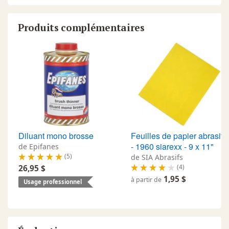
Produits complémentaires
Diluant mono brosse
Feuilles de papier abrasif
- 1960 siarexx - 9 x 11"
de Epifanes
(5)
de SIA Abrasifs
(4)
26,95 $
1,95 $
à partir de
Usage professionnel