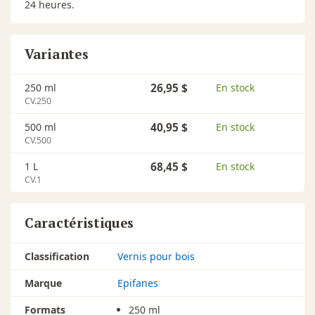
24 heures.
Variantes
250 ml
26,95 $
En stock
CV.250
500 ml
40,95 $
En stock
CV.500
1 L
68,45 $
En stock
CV.1
Caractéristiques
Classification
Vernis pour bois
Marque
Epifanes
Formats
250 ml