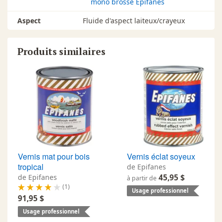
mono brosse Epifanes
Aspect
Fluide d'aspect laiteux/crayeux
Produits similaires
Vernis mat pour bois
Vernis éclat soyeux
tropical
de Epifanes
de Epifanes
45,95 $
à partir de
(1)
Usage professionnel
91,95 $
Usage professionnel