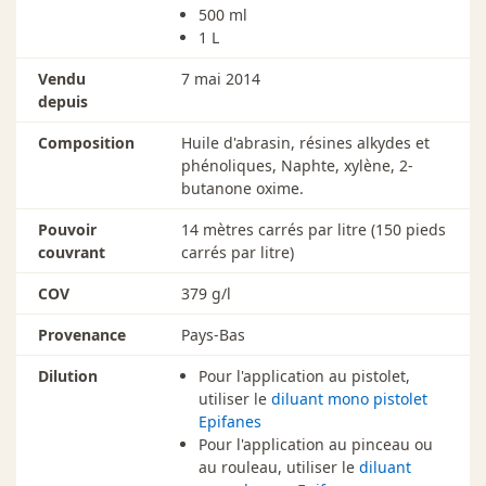
500 ml
1 L
Vendu
7 mai 2014
depuis
Composition
Huile d'abrasin, résines alkydes et
phénoliques, Naphte, xylène, 2-
butanone oxime.
Pouvoir
14 mètres carrés par litre (150 pieds
couvrant
carrés par litre)
COV
379 g/l
Provenance
Pays-Bas
Dilution
Pour l'application au pistolet,
utiliser le
diluant mono pistolet
Epifanes
Pour l'application au pinceau ou
au rouleau, utiliser le
diluant