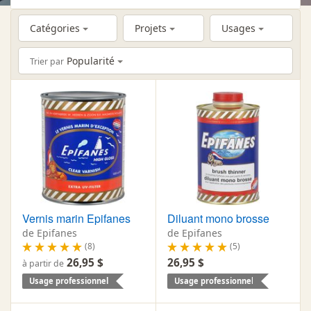
Catégories
Projets
Usages
Popularité
Trier par
Vernis marin Epifanes
Diluant mono brosse
de Epifanes
de Epifanes
(8)
(5)
26,95 $
26,95 $
à partir de
Usage professionnel
Usage professionnel