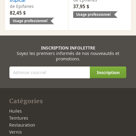
de Epifanes
37,95 $
82,45 $
Usage professionnel
Usage professionnel
INSCRIPTION INFOLETTRE
Soyez les premiers informés de nos nouveautés et
promotions.
Inscription
Catégories
Huiles
Teintures
Restauration
Vernis