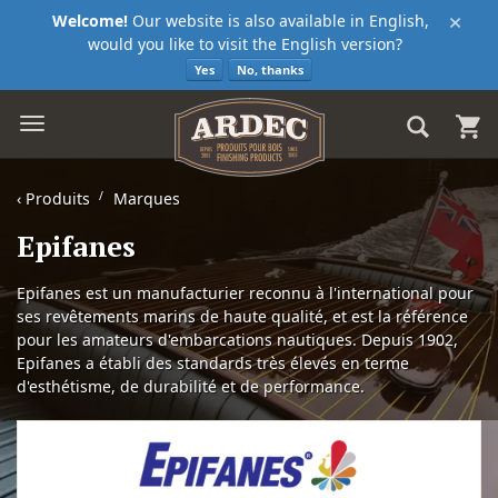
×
Welcome!
Our website is also available in English,
would you like to visit the English version?
Yes
No, thanks
‹
Produits
Marques
Epifanes
Epifanes est un manufacturier reconnu à l'international pour
ses revêtements marins de haute qualité, et est la référence
pour les amateurs d'embarcations nautiques. Depuis 1902,
Epifanes a établi des standards très élevés en terme
d'esthétisme, de durabilité et de performance.