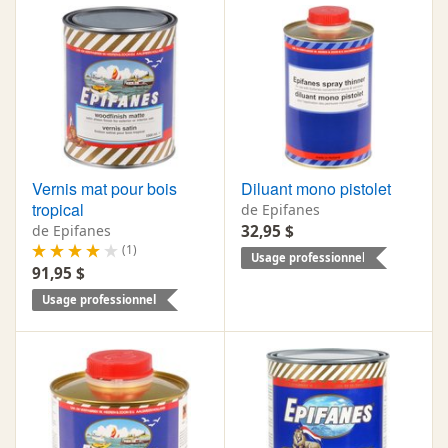
Vernis mat pour bois
Diluant mono pistolet
tropical
de Epifanes
de Epifanes
32,95 $
(1)
Usage professionnel
91,95 $
Usage professionnel