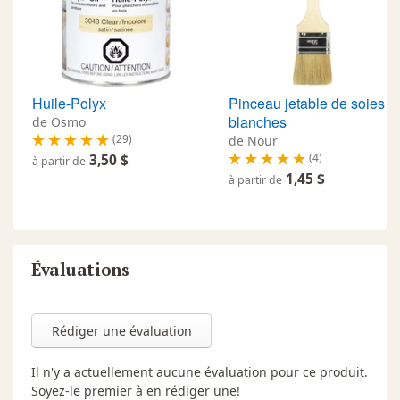
Huile-Polyx
Pinceau jetable de soies
blanches
de Osmo
(29)
de Nour
(4)
3,50 $
à partir de
1,45 $
à partir de
Évaluations
Rédiger une évaluation
Il n'y a actuellement aucune évaluation pour ce produit.
Soyez-le premier à en rédiger une!