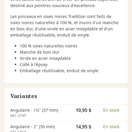
destiné aux peintres soucieux d'excellence.
Les pinceaux en soies noires Tradition sont faits de
soies noires naturelles à 100 %, et munis d'un manche
en bois dur, d'une virole en acier inoxydable et d'un
emballage réutilisable, enduit de vinyle.
100 % soies naturelles noires
Manche de bois dur
Virole en acier inoxydable
Collé à l'époxy
Emballage réutilisable, enduit de vinyle
Variantes
Angulaire - 1½" (37 mm)
10,95 $
En stock
881-37NT
Angulaire - 2" (50 mm)
14,95 $
En stock