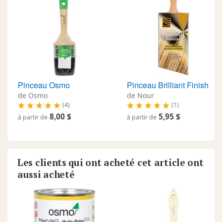
Pinceau Osmo
Pinceau Brilliant Finish
de Osmo
de Nour
(4)
(1)
8,00 $
5,95 $
à partir de
à partir de
Les clients qui ont acheté cet article ont
aussi acheté