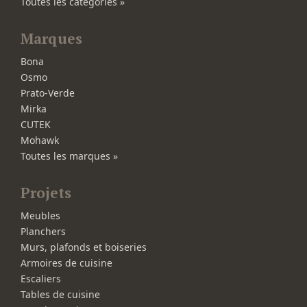
Toutes les catégories »
Marques
Bona
Osmo
Prato-Verde
Mirka
CUTEK
Mohawk
Toutes les marques »
Projets
Meubles
Planchers
Murs, plafonds et boiseries
Armoires de cuisine
Escaliers
Tables de cuisine