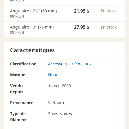
881-50NT
Angulaire - 2½" (63 mm)
21,95 $
En stock
881-63NT
Angulaire - 3" (75 mm)
27,95 $
En stock
881-75NT
Caractéristiques
Classification
Accessoires
/
Pinceaux
Marque
Nour
Vendu
14 oct. 2019
depuis
Provenance
Vietnam
Type de
Soies Noires
filament