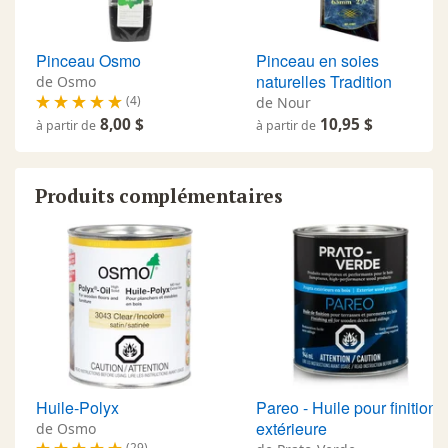
Pinceau Osmo
Pinceau en soies
naturelles Tradition
de Osmo
(4)
de Nour
8,00 $
10,95 $
à partir de
à partir de
Produits complémentaires
Huile-Polyx
Pareo - Huile pour finition
extérieure
de Osmo
(29)