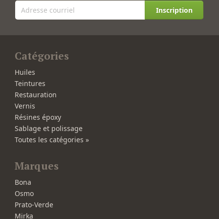
Inscription
Catégories
Huiles
Teintures
Restauration
Vernis
Résines époxy
Sablage et polissage
Toutes les catégories »
Marques
Bona
Osmo
Prato-Verde
Mirka