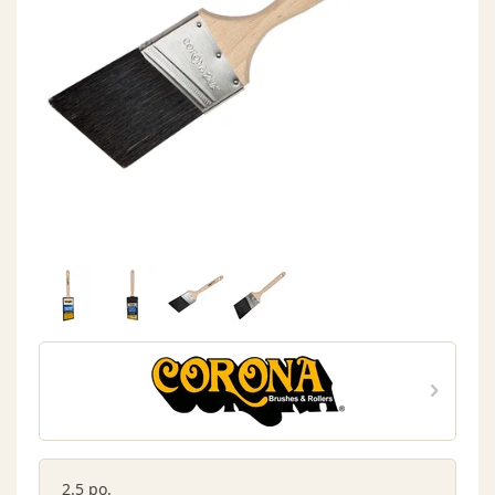
2.5 po.