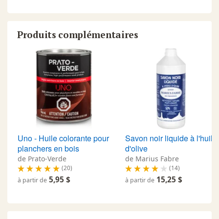
Produits complémentaires
Uno - Huile colorante pour
Savon noir liquide à l'huile
planchers en bois
d'olive
de Prato-Verde
de Marius Fabre
(20)
(14)
5,95 $
15,25 $
à partir de
à partir de