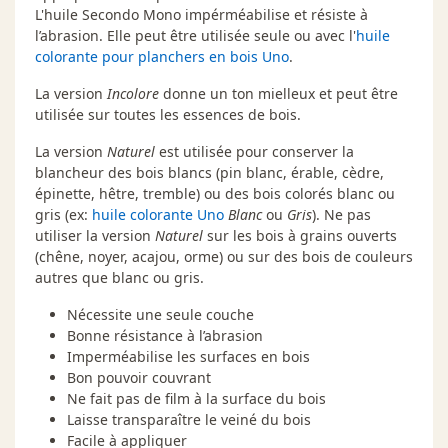
L'huile Secondo Mono impérméabilise et résiste à
l’abrasion. Elle peut être utilisée seule ou avec l'
huile
colorante pour planchers en bois Uno
.
La version
Incolore
donne un ton mielleux et peut être
utilisée sur toutes les essences de bois.
La version
Naturel
est utilisée pour conserver la
blancheur des bois blancs (pin blanc, érable, cèdre,
épinette, hêtre, tremble) ou des bois colorés blanc ou
gris (ex:
huile colorante Uno
Blanc
ou
Gris
). Ne pas
utiliser la version
Naturel
sur les bois à grains ouverts
(chêne, noyer, acajou, orme) ou sur des bois de couleurs
autres que blanc ou gris.
Nécessite une seule couche
Bonne résistance à l’abrasion
Imperméabilise les surfaces en bois
Bon pouvoir couvrant
Ne fait pas de film à la surface du bois
Laisse transparaître le veiné du bois
Facile à appliquer