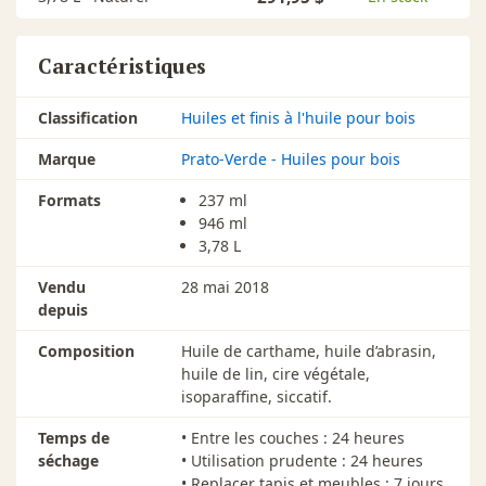
Caractéristiques
Classification
Huiles et finis à l'huile pour bois
Marque
Prato-Verde - Huiles pour bois
Formats
237 ml
946 ml
3,78 L
Vendu
28 mai 2018
depuis
Composition
Huile de carthame, huile d’abrasin,
huile de lin, cire végétale,
isoparaffine, siccatif.
Temps de
• Entre les couches : 24 heures
séchage
• Utilisation prudente : 24 heures
• Replacer tapis et meubles : 7 jours