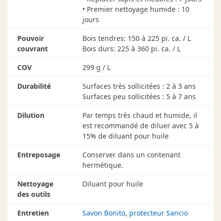
• Premier nettoyage humide : 10
jours
Pouvoir
Bois tendres: 150 à 225 pi. ca. / L
couvrant
Bois durs: 225 à 360 pi. ca. / L
COV
299 g / L
Durabilité
Surfaces très sollicitées : 2 à 3 ans
Surfaces peu sollicitées : 5 à 7 ans
Dilution
Par temps très chaud et humide, il
est recommandé de diluer avec 5 à
15% de diluant pour huile
Entreposage
Conserver dans un contenant
hermétique.
Nettoyage
Diluant pour huile
des outils
Entretien
Savon Bonito
,
protecteur Sancio