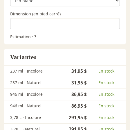
Dimension (en pied carré)
Estimation :
?
Variantes
237 ml ·
Incolore
31,95 $
En stock
237 ml ·
Naturel
31,95 $
En stock
946 ml ·
Incolore
86,95 $
En stock
946 ml ·
Naturel
86,95 $
En stock
3,78 L ·
Incolore
291,95 $
En stock
3,78 L ·
Naturel
291,95 $
En stock