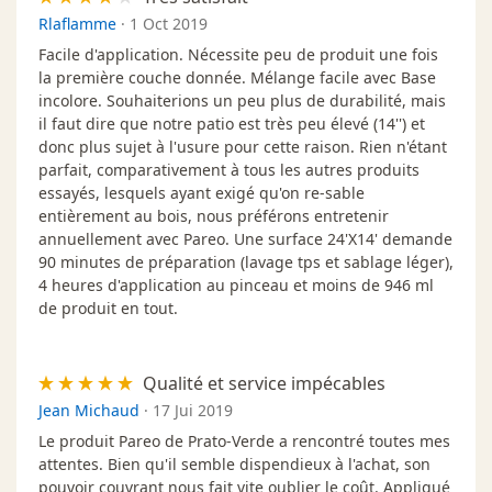
Rlaflamme
·
1 Oct 2019
Facile d'application. Nécessite peu de produit une fois
la première couche donnée. Mélange facile avec Base
incolore. Souhaiterions un peu plus de durabilité, mais
il faut dire que notre patio est très peu élevé (14'') et
donc plus sujet à l'usure pour cette raison. Rien n'étant
parfait, comparativement à tous les autres produits
essayés, lesquels ayant exigé qu'on re-sable
entièrement au bois, nous préférons entretenir
annuellement avec Pareo. Une surface 24'X14' demande
90 minutes de préparation (lavage tps et sablage léger),
4 heures d'application au pinceau et moins de 946 ml
de produit en tout.
Qualité et service impécables
Jean Michaud
·
17 Jui 2019
Le produit Pareo de Prato-Verde a rencontré toutes mes
attentes. Bien qu'il semble dispendieux à l'achat, son
pouvoir couvrant nous fait vite oublier le coût. Appliqué