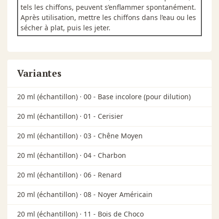
tels les chiffons, peuvent s’enflammer spontanément.
Après utilisation, mettre les chiffons dans l’eau ou les
sécher à plat, puis les jeter.
Variantes
20 ml (échantillon) ·
00 - Base incolore (pour dilution)
20 ml (échantillon) ·
01 - Cerisier
20 ml (échantillon) ·
03 - Chêne Moyen
20 ml (échantillon) ·
04 - Charbon
20 ml (échantillon) ·
06 - Renard
20 ml (échantillon) ·
08 - Noyer Américain
20 ml (échantillon) ·
11 - Bois de Choco