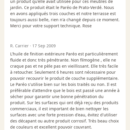
un produit qu'elle avait utilisée pour ces meubles de
jardin. Ce produit était le Paréo de Prato-Verdé. Nous
en avons appliqués trois couches et notre terrasse est
toujours aussi belle, rien n'a changé depuis ce moment.
Merci pour votre support technique. Rose
R. Carrier
·
17 Sep 2009
L'huile de finition extérieure Paréo est particulièrement
fluide et donc très pénétrante. Non filmogène , elle ne
craque pas et ne pèle pas en vieillissant. Elle très facile
à retoucher. Seulement 6 heures sont nécessaire pour
pouvoir recouvrir le produit de couche supplémentaire.
Le Paréo s'utilise bien sur les bois traités ou non. Il est
préférable d'attendre que le bois est passé une année à
sécher pour garantir une bonne pénétration du
produit. Sur les surfaces qui ont déjà reçu des produits
commerciaux, il est important de bien nettoyer les
surfaces avec une forte pression d'eau, évitez d'utiliser
des décapant ou autre produit corrosif. Très beau choix
de couleurs et excellent pouvoir couvrant.