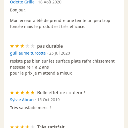
Odette Grille
·
18 Aoû 2020
Bonjour,
Mon erreur a été de prendre une teinte un peu trop
foncée mais le produit est très efficace.
pas durable
guillaume turcotte
·
25 Jui 2020
resiste pas bien sur les surface plate rafraichissement
nessesaire 1 a 2 ans
pour le prix je m attend a mieux
Belle effet de couleur !
Sylvie Abran
·
15 Oct 2019
Très satisfaite merci !
Très satisfait