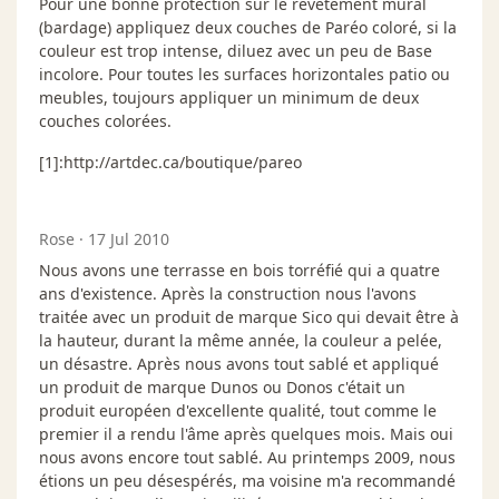
Pour une bonne protection sur le revêtement mural
(bardage) appliquez deux couches de Paréo coloré, si la
couleur est trop intense, diluez avec un peu de Base
incolore. Pour toutes les surfaces horizontales patio ou
meubles, toujours appliquer un minimum de deux
couches colorées.
[1]:http://artdec.ca/boutique/pareo
Rose
·
17 Jul 2010
Nous avons une terrasse en bois torréfié qui a quatre
ans d'existence. Après la construction nous l'avons
traitée avec un produit de marque Sico qui devait être à
la hauteur, durant la même année, la couleur a pelée,
un désastre. Après nous avons tout sablé et appliqué
un produit de marque Dunos ou Donos c'était un
produit européen d'excellente qualité, tout comme le
premier il a rendu l'âme après quelques mois. Mais oui
nous avons encore tout sablé. Au printemps 2009, nous
étions un peu désespérés, ma voisine m'a recommandé