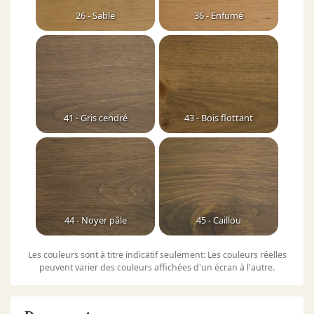
26 - Sable
36 - Enfumé
41 - Gris cendré
43 - Bois flottant
44 - Noyer pâle
45 - Caillou
Les couleurs sont à titre indicatif seulement: Les couleurs réelles
peuvent varier des couleurs affichées d'un écran à l'autre.