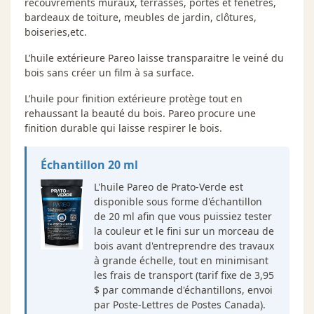
recouvrements muraux, terrasses, portes et fenêtres,
bardeaux de toiture, meubles de jardin, clôtures,
boiseries,etc.
L’huile extérieure Pareo laisse transparaitre le veiné du
bois sans créer un film à sa surface.
L’huile pour finition extérieure protège tout en
rehaussant la beauté du bois. Pareo procure une
finition durable qui laisse respirer le bois.
Échantillon 20 ml
L'huile Pareo de Prato-Verde est
disponible sous forme d'échantillon
de 20 ml afin que vous puissiez tester
la couleur et le fini sur un morceau de
bois avant d'entreprendre des travaux
à grande échelle, tout en minimisant
les frais de transport (tarif fixe de 3,95
$ par commande d'échantillons, envoi
par Poste-Lettres de Postes Canada).