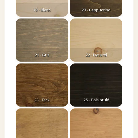
19 - Blanc
20 - Cappuccino
21 - Gris
22 - Naturel
23 - Teck
25 - Bois brulé