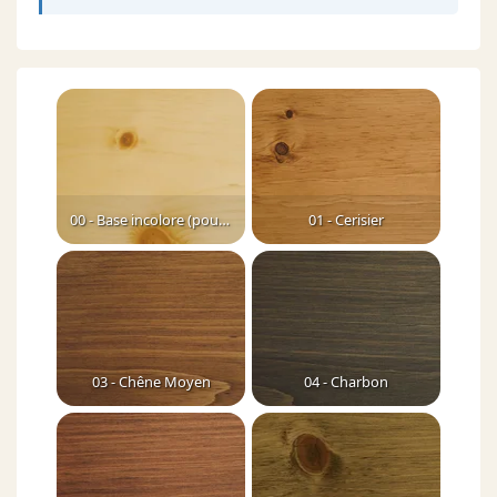
00 - Base incolore (pour dilution)
01 - Cerisier
03 - Chêne Moyen
04 - Charbon