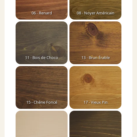
06 - Renard
08 - Noyer Américain
11 - Bois de Choco
13 - Brun Érable
15 - Chêne Foncé
17 - Vieux Pin