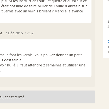
e suivi les instructions sur l étiquette et aussi sur ce
était possible de faire briller de l huile d abrasin sur
t vernis avec un vernis brillant ? Merci a la avance
ue
·
7 Déc 2015, 17:32
me le font les vernis. Vous pouvez donner un petit
s c'est faible.
avoir huilé. Il faut attendre 2 semaines et utiliser une
.
sujet est fermé.