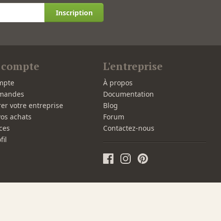
Inscription
 compte
L'entreprise
mpte
À propos
mandes
Documentation
rer votre entreprise
Blog
vos achats
Forum
ces
Contactez-nous
fil