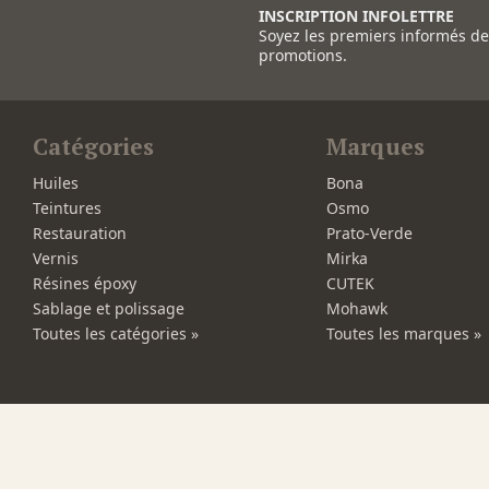
INSCRIPTION INFOLETTRE
Soyez les premiers informés d
promotions.
Catégories
Marques
Huiles
Bona
Teintures
Osmo
Restauration
Prato-Verde
Vernis
Mirka
Résines époxy
CUTEK
Sablage et polissage
Mohawk
Toutes les catégories »
Toutes les marques »