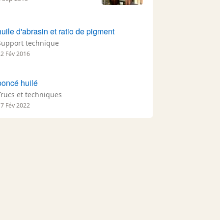
huile d'abrasin et ratio de pigment
Support technique
22 Fév 2016
poncé huilé
Trucs et techniques
17 Fév 2022