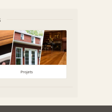
s
Projets