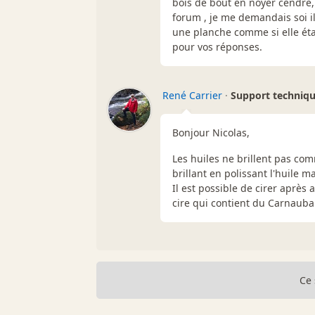
bois de bout en noyer cendré, j
forum , je me demandais soi il 
une planche comme si elle étai
pour vos réponses.
René Carrier
·
Support techniq
Bonjour Nicolas,
Les huiles ne brillent pas com
brillant en polissant l'huile mai
Il est possible de cirer après 
cire qui contient du Carnauba
Ce 