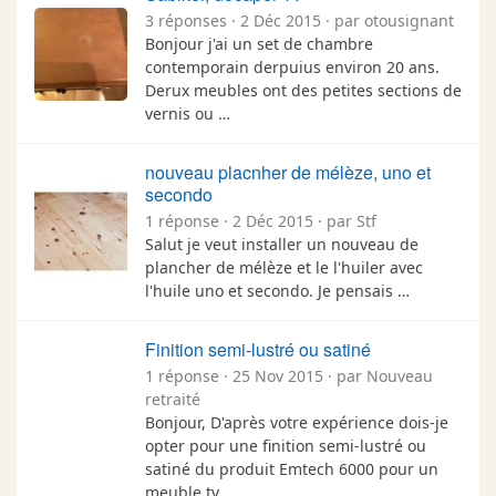
3 réponses · 2 Déc 2015 · par otousignant
Bonjour j'ai un set de chambre
contemporain derpuius environ 20 ans.
Derux meubles ont des petites sections de
vernis ou …
nouveau placnher de mélèze, uno et
secondo
1 réponse · 2 Déc 2015 · par Stf
Salut je veut installer un nouveau de
plancher de mélèze et le l'huiler avec
l'huile uno et secondo. Je pensais …
Finition semi-lustré ou satiné
1 réponse · 25 Nov 2015 · par Nouveau
retraité
Bonjour, D'après votre expérience dois-je
opter pour une finition semi-lustré ou
satiné du produit Emtech 6000 pour un
meuble tv, …