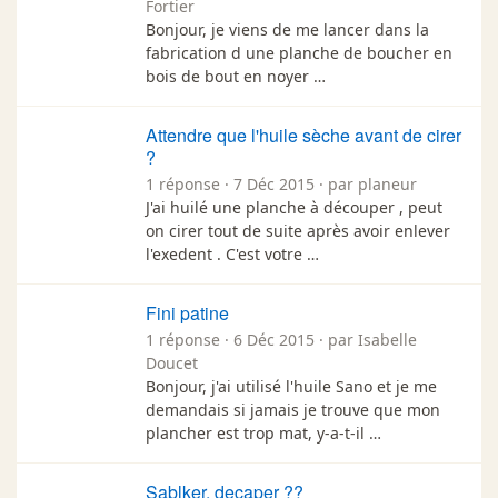
Fortier
Bonjour, je viens de me lancer dans la
fabrication d une planche de boucher en
bois de bout en noyer …
Attendre que l'huile sèche avant de cirer
?
1 réponse · 7 Déc 2015 · par planeur
J'ai huilé une planche à découper , peut
on cirer tout de suite après avoir enlever
l'exedent . C'est votre …
Fini patine
1 réponse · 6 Déc 2015 · par Isabelle
Doucet
Bonjour, j'ai utilisé l'huile Sano et je me
demandais si jamais je trouve que mon
plancher est trop mat, y-a-t-il …
Sablker, decaper ??