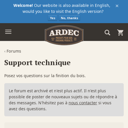
×
Welcome!
Our website is also available in English,
would you like to visit the English version?
Yes
No, thanks
‹
Forums
Support technique
Posez vos questions sur la finition du bois.
Le forum est archivé et n'est plus actif. Il n'est plus
possible de poster de nouveaux sujets ou de répondre à
des messages. N'hésitez pas à
nous contacter
si vous
avez des questions.