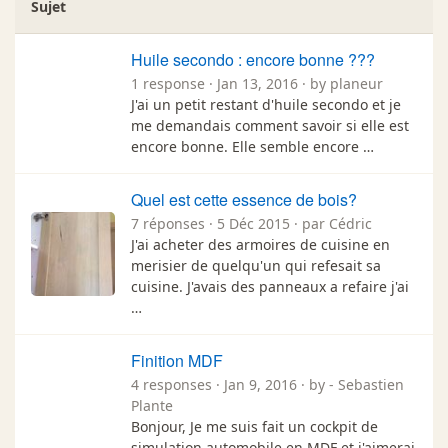
Sujet
Huile secondo : encore bonne ???
1 response · Jan 13, 2016 · by planeur
J'ai un petit restant d'huile secondo et je
me demandais comment savoir si elle est
encore bonne. Elle semble encore …
Quel est cette essence de bois?
7 réponses · 5 Déc 2015 · par Cédric
J'ai acheter des armoires de cuisine en
merisier de quelqu'un qui refesait sa
cuisine. J'avais des panneaux a refaire j'ai
…
Finition MDF
4 responses · Jan 9, 2016 · by - Sebastien
Plante
Bonjour, Je me suis fait un cockpit de
simulation automobile en MDF et j'aimerai