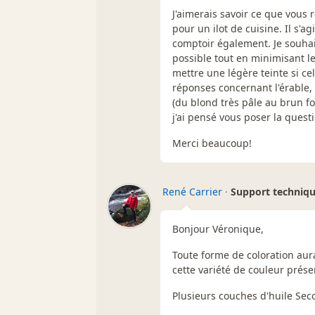
J'aimerais savoir ce que vous 
pour un ilot de cuisine. Il s'a
comptoir également. Je souhai
possible tout en minimisant le
mettre une légère teinte si cel
réponses concernant l'érable, 
(du blond très pâle au brun f
j'ai pensé vous poser la quest
Merci beaucoup!
René Carrier
·
Support techniq
Bonjour Véronique,
Toute forme de coloration aura
cette variété de couleur prése
Plusieurs couches d'huile Sec