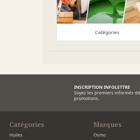
Catégories
INSCRIPTION INFOLETTRE
Soyez les premiers informés d
promotions.
Catégories
Marques
Huiles
Osmo