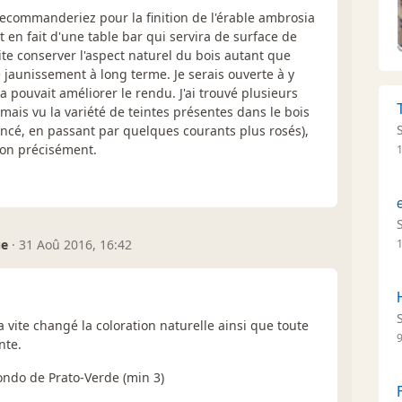
recommanderiez pour la finition de l'érable ambrosia
git en fait d'une table bar qui servira de surface de
te conserver l'aspect naturel du bois autant que
 jaunissement à long terme. Je serais ouverte à y
a pouvait améliorer le rendu. J'ai trouvé plusieurs
mais vu la variété de teintes présentes dans le bois
oncé, en passant par quelques courants plus rosés),
ion précisément.
ue
·
31 Aoû 2016, 16:42
1
 vite changé la coloration naturelle ainsi que toute
nte.
ondo de Prato-Verde (min 3)