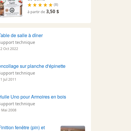
(8)
3,50 $
à partir de
Table de salle à dîner
Support technique
12 Oct 2022
encollage sur planche d'épinette
Support technique
1 Jul 2011
Huile Uno pour Armoires en bois
Support technique
9 Mai 2008
Finition fenêtre (pin) et