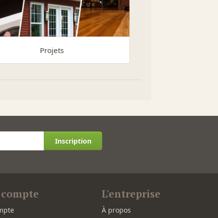
Projets
Inscription
 compte
L'entreprise
mpte
À propos