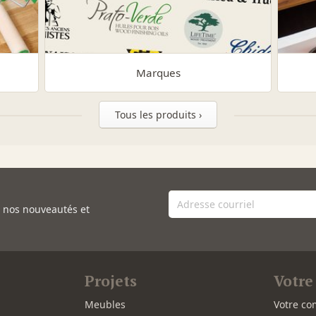
Marques
Tous les produits ›
e nos nouveautés et
Projets
Votre
Meubles
Votre co